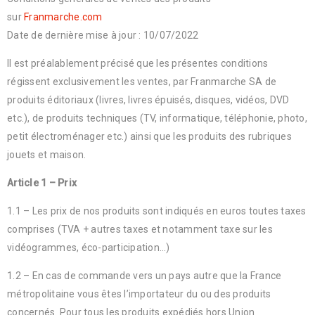
sur
Franmarche.com
Date de dernière mise à jour : 10/07/2022
Il est préalablement précisé que les présentes conditions
régissent exclusivement les ventes, par Franmarche SA de
produits éditoriaux (livres, livres épuisés, disques, vidéos, DVD
etc.), de produits techniques (TV, informatique, téléphonie, photo,
petit électroménager etc.) ainsi que les produits des rubriques
jouets et maison.
Article 1 – Prix
1.1 – Les prix de nos produits sont indiqués en euros toutes taxes
comprises (TVA + autres taxes et notamment taxe sur les
vidéogrammes, éco-participation…)
1.2 – En cas de commande vers un pays autre que la France
métropolitaine vous êtes l’importateur du ou des produits
concernés. Pour tous les produits expédiés hors Union