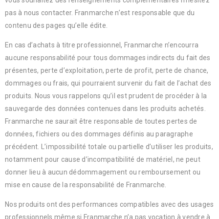
vous souhaitez des renseignements complémentaires n’hésitez
pas à nous contacter. Franmarche n’est responsable que du
contenu des pages qu’elle édite.
En cas d’achats à titre professionnel, Franmarche n’encourra
aucune responsabilité pour tous dommages indirects du fait des
présentes, perte d’exploitation, perte de profit, perte de chance,
dommages ou frais, qui pourraient survenir du fait de l’achat des
produits. Nous vous rappelons qu’il est prudent de procéder à la
sauvegarde des données contenues dans les produits achetés.
Franmarche ne saurait être responsable de toutes pertes de
données, fichiers ou des dommages définis au paragraphe
précédent. L’impossibilité totale ou partielle d’utiliser les produits,
notamment pour cause d’incompatibilité de matériel, ne peut
donner lieu à aucun dédommagement ou remboursement ou
mise en cause de la responsabilité de Franmarche.
Nos produits ont des performances compatibles avec des usages
professionnels même si Franmarche n’a pas vocation à vendre à