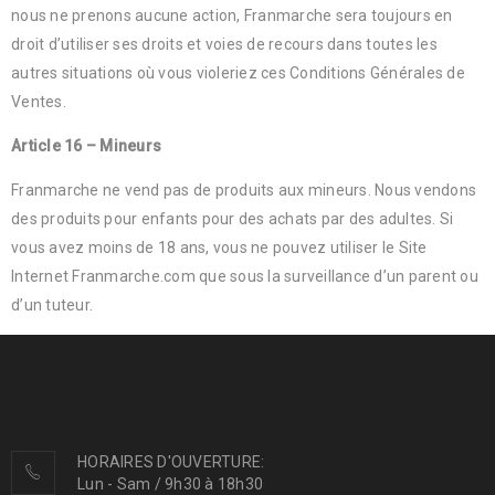
nous ne prenons aucune action, Franmarche sera toujours en
droit d’utiliser ses droits et voies de recours dans toutes les
autres situations où vous violeriez ces Conditions Générales de
Ventes.
Article 16 – Mineurs
Franmarche ne vend pas de produits aux mineurs. Nous vendons
des produits pour enfants pour des achats par des adultes. Si
vous avez moins de 18 ans, vous ne pouvez utiliser le Site
Internet Franmarche.com que sous la surveillance d’un parent ou
d’un tuteur.
HORAIRES D'OUVERTURE:
Lun - Sam / 9h30 à 18h30