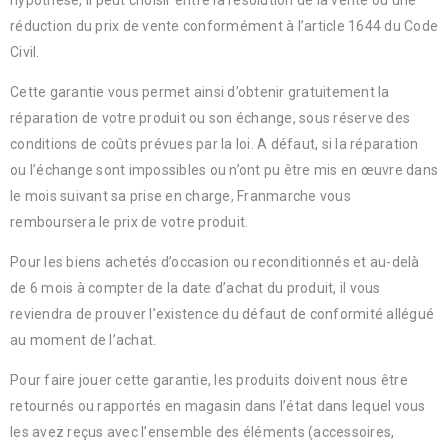
hypothèse, il peut choisir entre la résolution de la vente ou une
réduction du prix de vente conformément à l’article 1644 du Code
Civil.
Cette garantie vous permet ainsi d’obtenir gratuitement la
réparation de votre produit ou son échange, sous réserve des
conditions de coûts prévues par la loi. A défaut, si la réparation
ou l’échange sont impossibles ou n’ont pu être mis en œuvre dans
le mois suivant sa prise en charge, Franmarche vous
remboursera le prix de votre produit.
Pour les biens achetés d’occasion ou reconditionnés et au-delà
de 6 mois à compter de la date d’achat du produit, il vous
reviendra de prouver l’existence du défaut de conformité allégué
au moment de l’achat.
Pour faire jouer cette garantie, les produits doivent nous être
retournés ou rapportés en magasin dans l’état dans lequel vous
les avez reçus avec l’ensemble des éléments (accessoires,