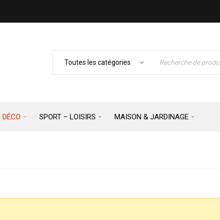
– DÉCO
SPORT – LOISIRS
MAISON & JARDINAGE
Accueil
›
MEUBLE 