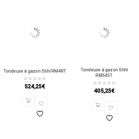
Tondeuse à gazon Stihl
Tondeuse à gazon Stihl RM4RT
RM545T
524,25
€
405,25
€