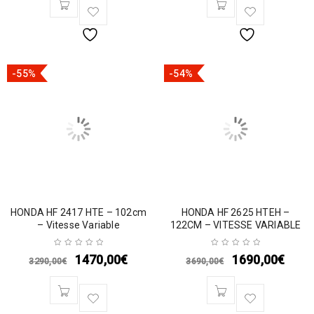
-55%
-54%
HONDA HF 2417 HTE – 102cm
HONDA HF 2625 HTEH –
– Vitesse Variable
122CM – VITESSE VARIABLE
1470,00
€
1690,00
€
3290,00
€
3690,00
€