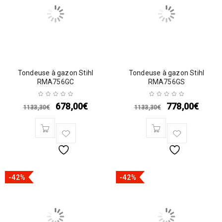
Tondeuse à gazon Stihl
Tondeuse à gazon Stihl
RMA756GC
RMA756GS
678,00
€
778,00
€
1133,30
€
1133,30
€
-42%
-42%