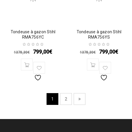
Tondeuse à gazon Stihl
Tondeuse à gazon Stihl
RMA756YC
RMA756YS
799,00
€
799,00
€
1378,30
€
1378,30
€
1
2