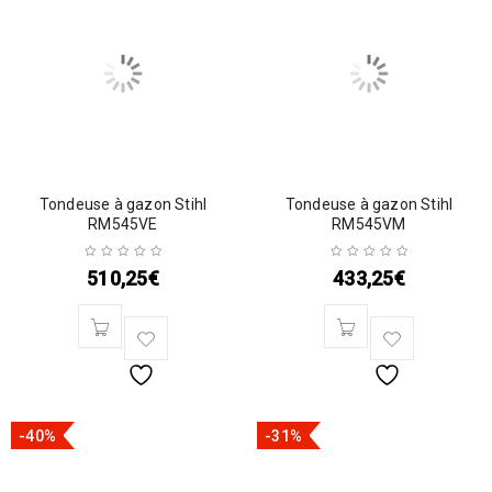
Tondeuse à gazon Stihl
Tondeuse à gazon Stihl
RM545VE
RM545VM
510,25
€
433,25
€
-40%
-31%