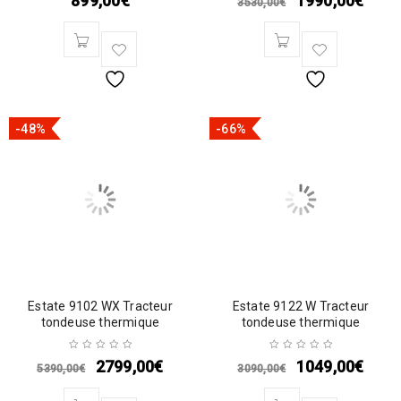
899,00
€
1990,00
€
3530,00
€
-48%
-66%
Estate 9102 WX Tracteur
Estate 9122 W Tracteur
tondeuse thermique
tondeuse thermique
2799,00
€
1049,00
€
5390,00
€
3090,00
€