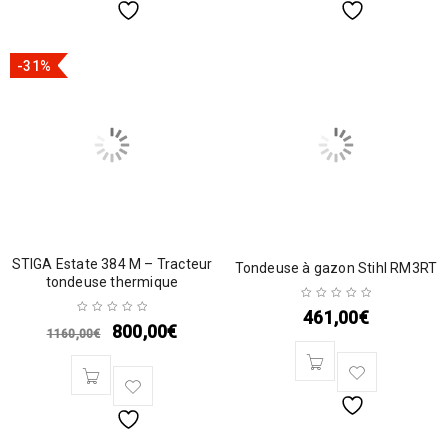
-31%
STIGA Estate 384 M – Tracteur
Tondeuse à gazon Stihl RM3RT
tondeuse thermique
461,00
€
800,00
€
1160,00
€