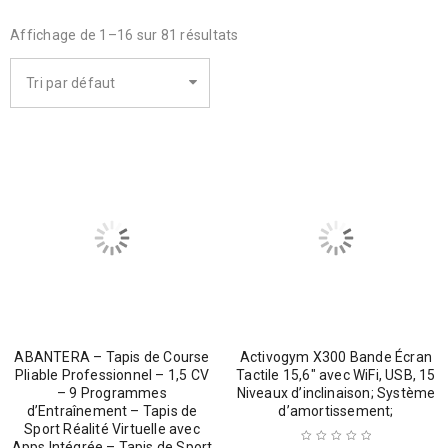
Affichage de 1–16 sur 81 résultats
Tri par défaut
ABANTERA – Tapis de Course
Activogym X300 Bande Écran
Pliable Professionnel – 1,5 CV
Tactile 15,6″ avec WiFi, USB, 15
– 9 Programmes
Niveaux d’inclinaison; Système
d’Entraînement – Tapis de
d’amortissement;
Sport Réalité Virtuelle avec
Apps Intégrée – Tapis de Sport