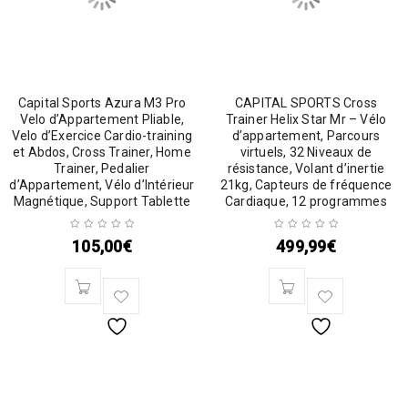
Capital Sports Azura M3 Pro
CAPITAL SPORTS Cross
Velo d’Appartement Pliable,
Trainer Helix Star Mr – Vélo
Velo d’Exercice Cardio-training
d’appartement, Parcours
et Abdos, Cross Trainer, Home
virtuels, 32 Niveaux de
Trainer, Pedalier
résistance, Volant d’inertie
d’Appartement, Vélo d’Intérieur
21kg, Capteurs de fréquence
Magnétique, Support Tablette
Cardiaque, 12 programmes
105,00
€
499,99
€