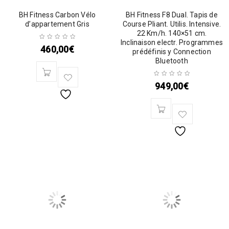
BH Fitness Carbon Vélo
BH Fitness F8 Dual. Tapis de
d’appartement Gris
Course Pliant. Utilis. Intensive.
22 Km/h. 140×51 cm.
Inclinaison electr. Programmes
460,00
€
prédéfinis y Connection
Bluetooth
949,00
€