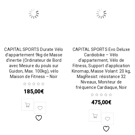
CAPITAL SPORTS Durate Vélo
CAPITAL SPORTS Evo Deluxe
d’appartement 9kg de Masse
Cardiobike – Vélo
d’inertie (Ordinateur de Bord
d’appartement, Vélo de
avec Mesure du pouls sur
Fitness, Support d’application
Guidon, Max. 100kg), vélo
Kinomap, Masse Volant: 20 kg,
Maison de Fitness – Noir
MagResist: résistance 32
Niveaux, Moniteur de
fréquence Cardiaque, Noir
185,00
€
475,00
€