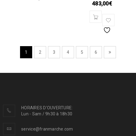
483,00
€
1
2
3
4
5
6
HORAIRES D'OUVERTURE:
Lun - Sam / 9h30 à 18h30
service@franmarche.com