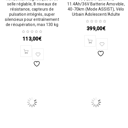
selle réglable, 8 niveaux de
11.4Ah/36V Batterie Amovible,
résistance, capteurs de
40-70km (Mode ASSIST), Vélo
pulsation intégrés, super
Urbain Adolescent/Adulte
silencieux pour entraînement
de récupération, max 130 kg
399,00
€
113,00
€