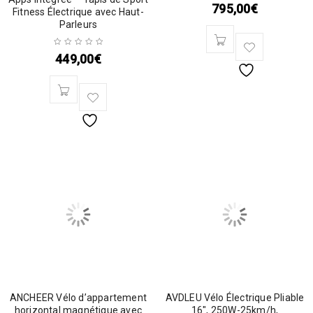
795,00
€
Fitness Électrique avec Haut-
Parleurs
449,00
€
ANCHEER Vélo d’appartement
AVDLEU Vélo Électrique Pliable
horizontal magnétique avec
16″, 250W-25km/h,