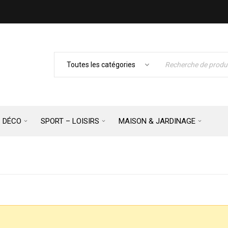
– DÉCO
SPORT – LOISIRS
MAISON & JARDINAGE
Accueil
›