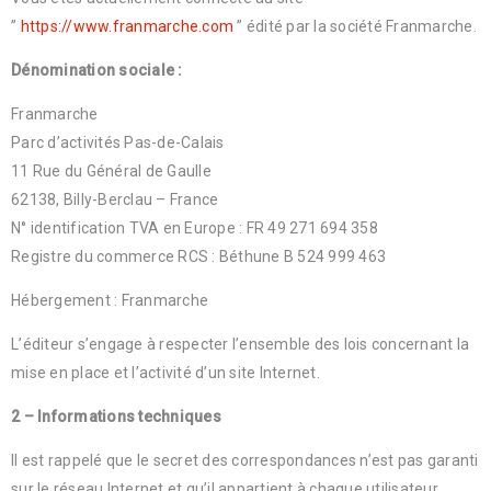
”
https://www.franmarche.com
” édité par la société Franmarche.
Dénomination sociale :
Franmarche
Parc d’activités Pas-de-Calais
11 Rue du Général de Gaulle
62138, Billy-Berclau – France
N° identification TVA en Europe : FR 49 271 694 358
Registre du commerce RCS : Béthune B 524 999 463
Hébergement : Franmarche
L’éditeur s’engage à respecter l’ensemble des lois concernant la
mise en place et l’activité d’un site Internet.
2 – Informations techniques
Il est rappelé que le secret des correspondances n’est pas garanti
sur le réseau Internet et qu’il appartient à chaque utilisateur