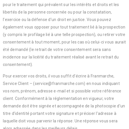
pour le traitement qui prévalent sur les intérêts et droits et les
libertés de la personne concernée ou pour la constatation,
l’exercice ou la défense d’un droit en justice. Vous pouvez
également vous opposer pour tout traitement lié à la prospection
(y compris le profilage lié à une telle prospection), ou retirer votre
consentement à tout moment, pour les cas où celui-ci vous aurait
été demandé (le retrait de votre consentement sera sans
incidence sur la licéité du traitement réalisé avant le retrait du
consentement).
Pour exercer vos droits, il vous suffit d’écrire à Franmarche,
Service Client – (service@franmarche.com) en nous indiquant
vos nom, prénom, adresse e-mail et si possible votre référence
client. Conformément à la réglementation en vigueur, votre
demande doit être signée et accompagnée de la photocopie d’un
titre d’identité portant votre signature et préciser l’adresse à
laquelle doit vous parvenir la réponse. Une réponse vous sera
alors adressée dans les meilleurs délais.