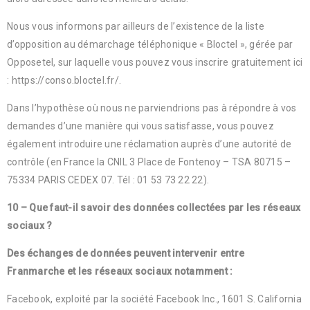
Nous vous informons par ailleurs de l’existence de la liste
d’opposition au démarchage téléphonique « Bloctel », gérée par
Opposetel, sur laquelle vous pouvez vous inscrire gratuitement ici
: https://conso.bloctel.fr/.
Dans l’hypothèse où nous ne parviendrions pas à répondre à vos
demandes d’une manière qui vous satisfasse, vous pouvez
également introduire une réclamation auprès d’une autorité de
contrôle (en France la CNIL 3 Place de Fontenoy – TSA 80715 –
75334 PARIS CEDEX 07. Tél : 01 53 73 22 22).
10 – Que faut-il savoir des données collectées par les réseaux
sociaux ?
Des échanges de données peuvent intervenir entre
Franmarche et les réseaux sociaux notamment :
Facebook, exploité par la société Facebook Inc., 1601 S. California