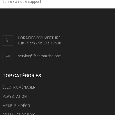
écrirez à notre support
HORAIRES D'OUVERTURE:
Lun - Sam / 9h30 à 18h30
service@franmarche.com
TOP CATÉGORIES
ÉLECTROMÉNAGER
PLAYSTATION
MEUBLE – DÉCO