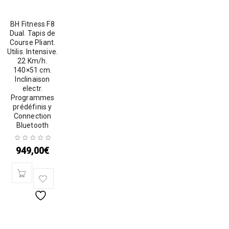
BH Fitness F8
Dual. Tapis de
Course Pliant.
Utilis. Intensive.
22 Km/h.
140×51 cm.
Inclinaison
electr.
Programmes
prédéfinis y
Connection
Bluetooth
949,00
€