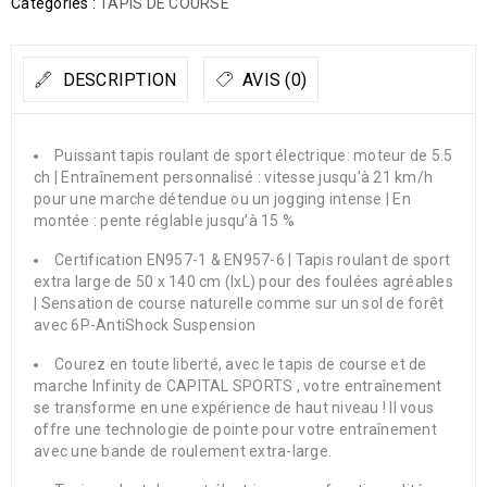
Catégories :
TAPIS DE COURSE
DESCRIPTION
AVIS (0)
Puissant tapis roulant de sport électrique: moteur de 5.5
ch | Entraînement personnalisé : vitesse jusqu’à 21 km/h
pour une marche détendue ou un jogging intense | En
montée : pente réglable jusqu’à 15 %
Certification EN957-1 & EN957-6 | Tapis roulant de sport
extra large de 50 x 140 cm (lxL) pour des foulées agréables
| Sensation de course naturelle comme sur un sol de forêt
avec 6P-AntiShock Suspension
Courez en toute liberté, avec le tapis de course et de
marche Infinity de CAPITAL SPORTS , votre entraînement
se transforme en une expérience de haut niveau ! Il vous
offre une technologie de pointe pour votre entraînement
avec une bande de roulement extra-large.