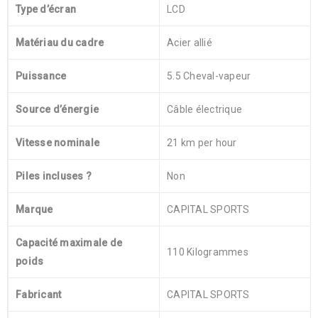
Type d’écran
‎LCD
Matériau du cadre
‎Acier allié
Puissance
‎5.5 Cheval-vapeur
Source d’énergie
‎Câble électrique
Vitesse nominale
‎21 km per hour
Piles incluses ?
‎Non
Marque
‎CAPITAL SPORTS
Capacité maximale de
‎110 Kilogrammes
poids
Fabricant
‎CAPITAL SPORTS