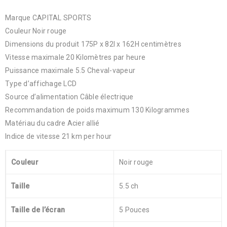
Marque CAPITAL SPORTS
Couleur Noir rouge
Dimensions du produit 175P x 82l x 162H centimètres
Vitesse maximale 20 Kilomètres par heure
Puissance maximale 5.5 Cheval-vapeur
Type d’affichage LCD
Source d’alimentation Câble électrique
Recommandation de poids maximum 130 Kilogrammes
Matériau du cadre Acier allié
Indice de vitesse 21 km per hour
Couleur
‎Noir rouge
Taille
‎5.5 ch
Taille de l’écran
‎5 Pouces