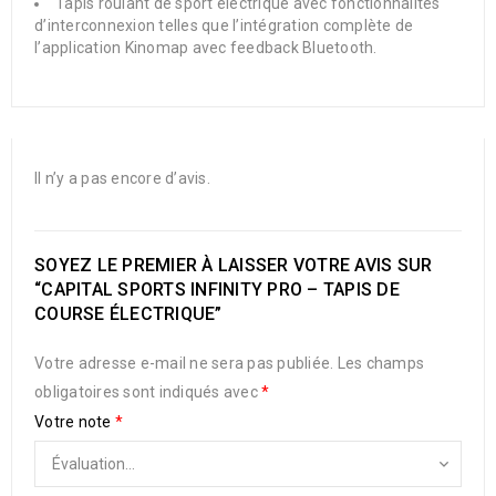
Tapis roulant de sport électrique avec fonctionnalités
d’interconnexion telles que l’intégration complète de
l’application Kinomap avec feedback Bluetooth.
Il n’y a pas encore d’avis.
SOYEZ LE PREMIER À LAISSER VOTRE AVIS SUR
“CAPITAL SPORTS INFINITY PRO – TAPIS DE
COURSE ÉLECTRIQUE”
Votre adresse e-mail ne sera pas publiée.
Les champs
obligatoires sont indiqués avec
*
Votre note
*