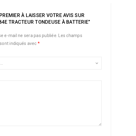
PREMIER À LAISSER VOTRE AVIS SUR
84E TRACTEUR TONDEUSE À BATTERIE”
e e-mail ne sera pas publiée.
Les champs
 sont indiqués avec
*