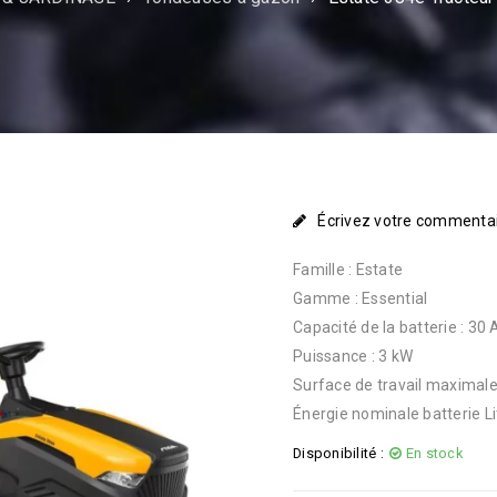
Écrivez votre commenta
Famille : Estate
Gamme : Essential
Capacité de la batterie : 30 
Puissance : 3 kW
Surface de travail maximale
Énergie nominale batterie L
Disponibilité :
En stock