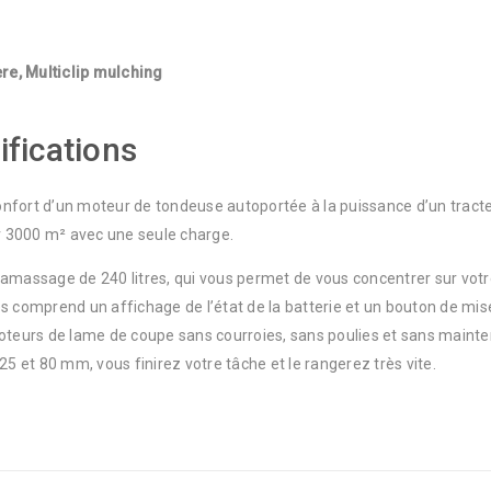
re, Multiclip mulching
ifications
confort d’un moteur de tondeuse autoportée à la puissance d’un tract
ir 3000 m² avec une seule charge.
massage de 240 litres, qui vous permet de vous concentrer sur votre 
s comprend un affichage de l’état de la batterie et un bouton de mi
oteurs de lame de coupe sans courroies, sans poulies et sans mainten
5 et 80 mm, vous finirez votre tâche et le rangerez très vite.