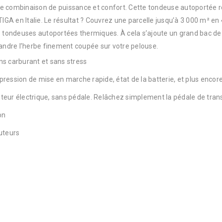
te combinaison de puissance et confort. Cette tondeuse autoportée 
TIGA en Italie. Le résultat ? Couvrez une parcelle jusqu’à 3 000 m² en
tondeuses autoportées thermiques. À cela s’ajoute un grand bac de 
ndre l’herbe finement coupée sur votre pelouse.
ns carburant et sans stress
ression de mise en marche rapide, état de la batterie, et plus encor
eur électrique, sans pédale. Relâchez simplement la pédale de trans
on
uteurs