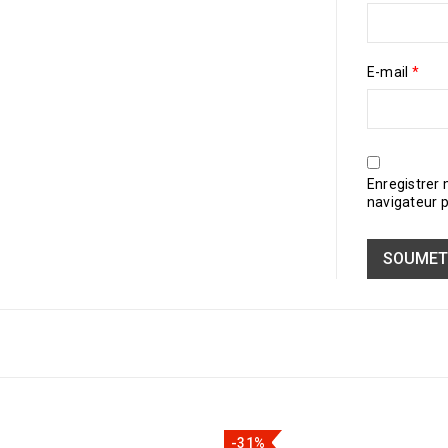
E-mail
*
Enregistrer
navigateur 
-31%