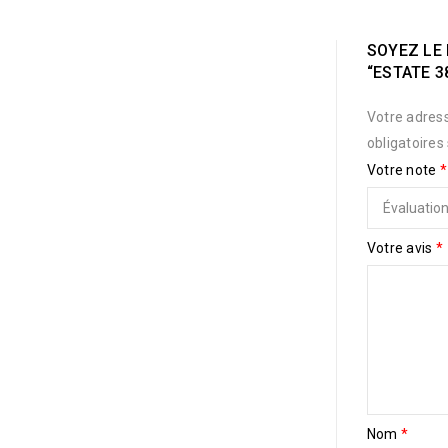
SOYEZ LE 
“ESTATE 3
Votre adress
obligatoires
Votre note
*
Votre avis
*
Nom
*