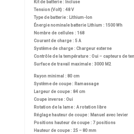
Kit de batterie : Incluse
Tension (Volt) : 48 V
Type de batterie : Lithium-Ion
Énergie nominale batterie Lithium : 1500 Wh
Nombre de cellules : 168
Courant de charge : 5 A
Système de charge : Chargeur externe
Contrôle de la température : Oui – capteurs de t
Surface de travail maximale : 3000 M2
Rayon minimal : 80 cm
Système de coupe : Ramassage
Largeur de coupe : 84 cm
Coupe inverse : Oui
Rotation de la lame : A rotation libre
Réglage hauteur de coupe : Manuel avec levier
Positions hauteur de coupe : 7 positions
Hauteur de coupe : 25 – 80 mm