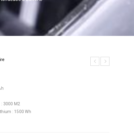
ire
Ah
 : 3000 M2
ithium : 1500 Wh