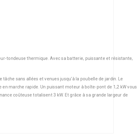
eur-tondeuse thermique. Avec sa batterie, puissante et résistante,
tâche sans allées et venues jusqu’à la poubelle de jardin. Le
se en marche rapide. Un
puissant moteur à boîte-pont de 1,2 kW vous
ance coûteuse totalisent 3 kW. Et grâce à sa grande largeur de