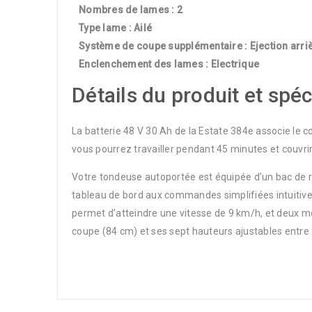
Nombres de lames : 2
Type lame : Ailé
Système de coupe supplémentaire : Ejection arriè
Enclenchement des lames : Electrique
Détails du produit et spéc
La batterie 48 V 30 Ah de la Estate 384e associe le 
vous pourrez travailler pendant 45 minutes et couvr
Votre tondeuse autoportée est équipée d’un bac de ra
tableau de bord aux commandes simplifiées intuitive
permet d’atteindre une vitesse de 9 km/h, et deux m
coupe (84 cm) et ses sept hauteurs ajustables entre 2