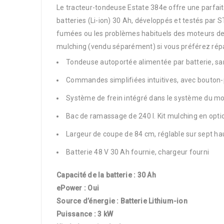
Le tracteur-tondeuse Estate 384e offre une parfai
batteries (Li-ion) 30 Ah, développés et testés par S
fumées ou les problèmes habituels des moteurs de 
mulching (vendu séparément) si vous préférez répa
Tondeuse autoportée alimentée par batterie, sa
Commandes simplifiées intuitives, avec bouton-p
Système de frein intégré dans le système du mot
Bac de ramassage de 240 l. Kit mulching en opti
Largeur de coupe de 84 cm, réglable sur sept ha
Batterie 48 V 30 Ah fournie, chargeur fourni
Capacité de la batterie : 30 Ah
ePower : Oui
Source d’énergie : Batterie Lithium-ion
Puissance : 3 kW