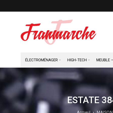
ÉLECTROMÉNAGER
HIGH-TECH
MEUBLE 
ESTATE 3
Accueil
›
MAISON