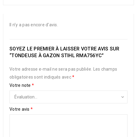
Il n’y a pas encore d’avis.
SOYEZ LE PREMIER À LAISSER VOTRE AVIS SUR
“TONDEUSE À GAZON STIHL RMA756YC”
Votre adresse e-mail ne sera pas publiée.
Les champs
obligatoires sont indiqués avec
*
Votre note
*
Votre avis
*