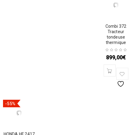
Combi 372
Tracteur
tondeuse
thermique
899,00
€
-55%
HONDA HF 2417