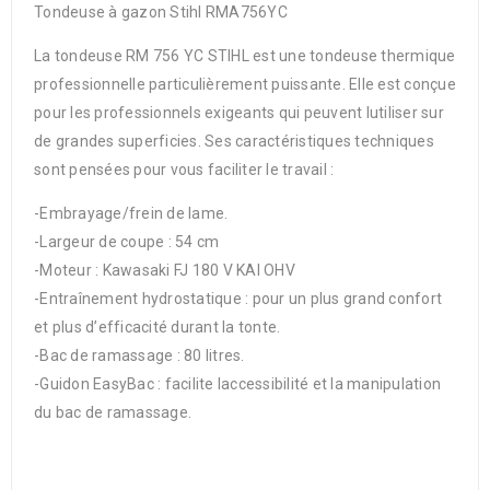
Tondeuse à gazon Stihl RMA756YC
La tondeuse RM 756 YC STIHL est une tondeuse thermique
professionnelle particulièrement puissante. Elle est conçue
pour les professionnels exigeants qui peuvent lutiliser sur
de grandes superficies. Ses caractéristiques techniques
sont pensées pour vous faciliter le travail :
-Embrayage/frein de lame.
-Largeur de coupe : 54 cm
-Moteur : Kawasaki FJ 180 V KAI OHV
-Entraînement hydrostatique : pour un plus grand confort
et plus d’efficacité durant la tonte.
-Bac de ramassage : 80 litres.
-Guidon EasyBac : facilite laccessibilité et la manipulation
du bac de ramassage.