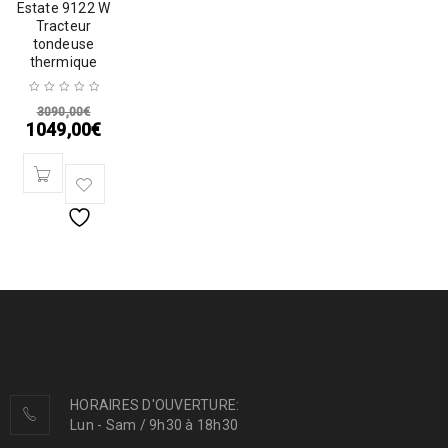
Estate 9122 W
Tracteur
tondeuse
thermique
3090,00
€
1049,00
€
HORAIRES D'OUVERTURE:
Lun - Sam / 9h30 à 18h30