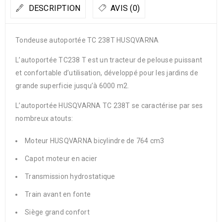
DESCRIPTION
AVIS (0)
Tondeuse autoportée TC 238T HUSQVARNA
L’autoportée TC238 T est un tracteur de pelouse puissant
et confortable d’utilisation, développé pour les jardins de
grande superficie jusqu’à 6000 m2.
L’autoportée HUSQVARNA TC 238T se caractérise par ses
nombreux atouts:
Moteur HUSQVARNA bicylindre de 764 cm3
Capot moteur en acier
Transmission hydrostatique
Train avant en fonte
Siège grand confort