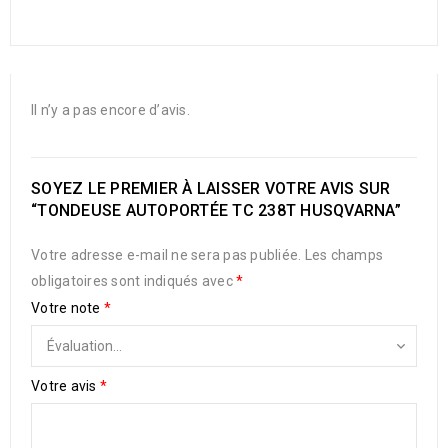
Il n’y a pas encore d’avis.
SOYEZ LE PREMIER À LAISSER VOTRE AVIS SUR
“TONDEUSE AUTOPORTÉE TC 238T HUSQVARNA”
Votre adresse e-mail ne sera pas publiée.
Les champs
obligatoires sont indiqués avec
*
Votre note
*
Votre avis
*