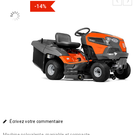
-14%
Écrivez votre commentaire
Machine polyvalente, maniable et compacte