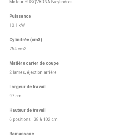
Moteur HUSQVARNA Bicylindres
Puissance
10.1 kW
Cylindrée (cm3)
764 cm3
Matière carter de coupe
2 lames, éjection arrière
Largeur de travail
97 cm
Hauteur de travail
6 positions : 38 à 102 cm
Ramassage