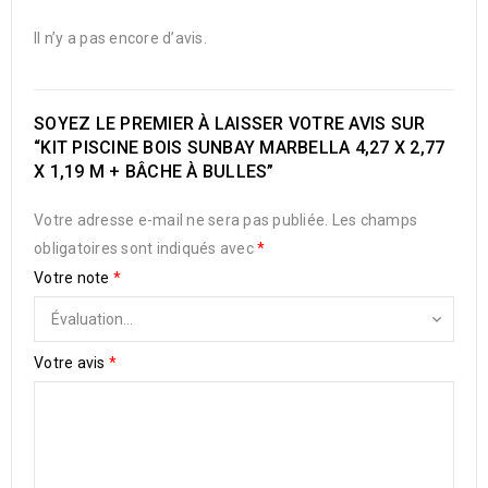
Il n’y a pas encore d’avis.
SOYEZ LE PREMIER À LAISSER VOTRE AVIS SUR
“KIT PISCINE BOIS SUNBAY MARBELLA 4,27 X 2,77
X 1,19 M + BÂCHE À BULLES”
Votre adresse e-mail ne sera pas publiée.
Les champs
obligatoires sont indiqués avec
*
Votre note
*
Votre avis
*