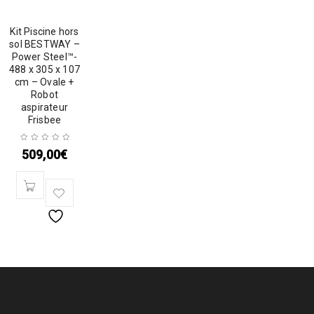
Kit Piscine hors
sol BESTWAY –
Power Steel™-
488 x 305 x 107
cm – Ovale +
Robot
aspirateur
Frisbee
509,00
€