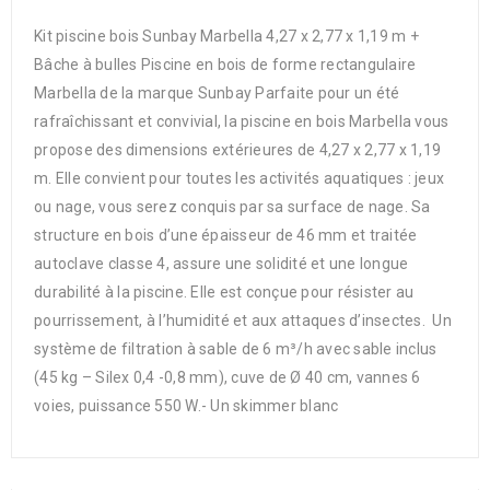
Kit piscine bois Sunbay Marbella 4,27 x 2,77 x 1,19 m +
Bâche à bulles Piscine en bois de forme rectangulaire
Marbella de la marque Sunbay Parfaite pour un été
rafraîchissant et convivial, la piscine en bois Marbella vous
propose des dimensions extérieures de 4,27 x 2,77 x 1,19
m. Elle convient pour toutes les activités aquatiques : jeux
ou nage, vous serez conquis par sa surface de nage. Sa
structure en bois d’une épaisseur de 46 mm et traitée
autoclave classe 4, assure une solidité et une longue
durabilité à la piscine. Elle est conçue pour résister au
pourrissement, à l’humidité et aux attaques d’insectes. Un
système de filtration à sable de 6 m³/h avec sable inclus
(45 kg – Silex 0,4 -0,8 mm), cuve de Ø 40 cm, vannes 6
voies, puissance 550 W.- Un skimmer blanc