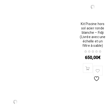
Kit Piscine hors
sol acier ronde
blanche – Fidji
(Livrée avec une
échelle et un
filtre à sable)
650,00
€