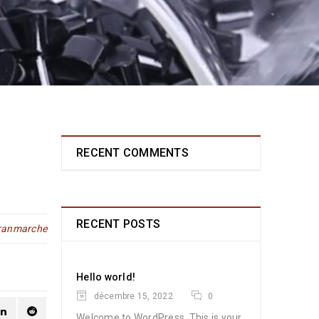
RECENT COMMENTS
RECENT POSTS
ranmarche
Hello world!
décembre 15, 2022
0
Welcome to WordPress. This is your