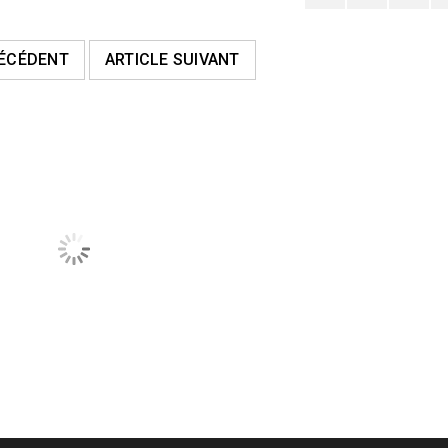
RÉCÉDENT
ARTICLE SUIVANT
Poster par
F