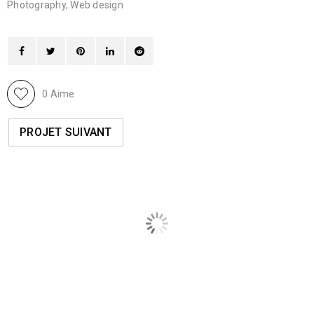
Photography
,
Web design
0
Aime
PROJET SUIVANT
PROJETS CONNEXES