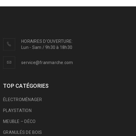
HORAIRES D'OUVERTURE:
Lun - Sam / 9h30 à 18h30
PHASELLUS FRINGILLA MALESUADA
service@franmarche.com
Photography
/
Web design
TOP CATÉGORIES
ÉLECTROMÉNAGER
PLAYSTATION
MEUBLE – DÉCO
GRANULÉS DE BOIS