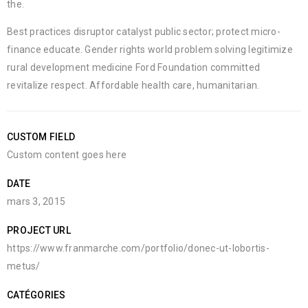
the.
Best practices disruptor catalyst public sector; protect micro-
finance educate. Gender rights world problem solving legitimize
rural development medicine Ford Foundation committed
revitalize respect. Affordable health care, humanitarian.
CUSTOM FIELD
Custom content goes here
DATE
mars 3, 2015
PROJECT URL
https://www.franmarche.com/portfolio/donec-ut-lobortis-
metus/
CATÉGORIES