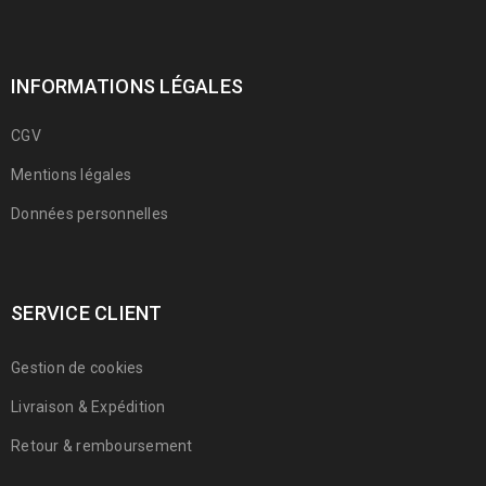
INFORMATIONS LÉGALES
CGV
SED MALESUADA DIGNISSIM PURUS
Mentions légales
Fashion
/
Web design
Données personnelles
SERVICE CLIENT
Gestion de cookies
Livraison & Expédition
Retour & remboursement