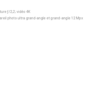
ture ƒ/2,2; vidéo 4K
pareil photo ultra grand-angle et grand-angle 12 Mpx
D