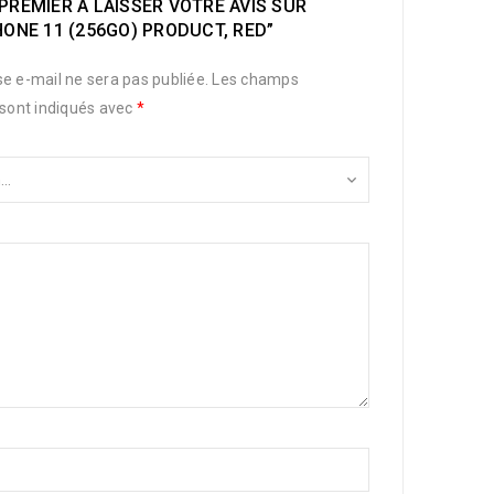
PREMIER À LAISSER VOTRE AVIS SUR
HONE 11 (256GO) PRODUCT, RED”
e e-mail ne sera pas publiée.
Les champs
 sont indiqués avec
*