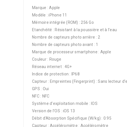
Marque : Apple
Modèle : iPhone 11
Mémoire intégrée (ROM) : 256 Go
Etanchéité : Résistant à la poussière et à l’eau
Nombre de capteurs photo arrière : 2
Nombre de capteurs photo avant : 1
Marque de processeur smartphone : Apple
Couleur : Rouge
Réseau internet : 4G+
Indice de protection : IP68
Capteur : Empreintes (Fingerprint) : Sans lecteur d’
GPS : Oui
NFC : NFC
Système d’exploitation mobile : IOS
Version de l’OS : iOS 13
Débit d’Absorption Spécifique (W/kg) : 0.95
Capteur : Accéléromètre : Accéléromètre