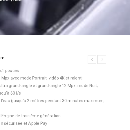
ire
6,1 pouces
px avec mode Portrait, vidéo 4K et ralenti
ultra grand-angle et grand-angle 12 Mpx, mode Nuit,
squ’à 60 i/s
 à l’eau (jusqu’à 2 mètres pendant 30 minutes maximum,
 Engine de troisième génération
ion sécurisée et Apple Pay