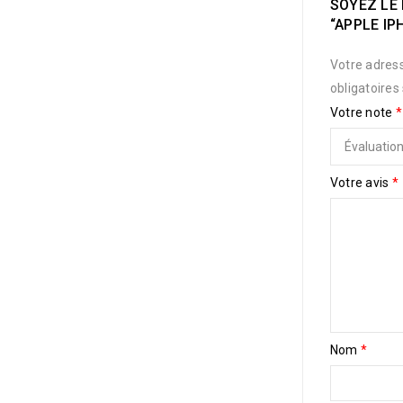
SOYEZ LE 
“APPLE IP
Votre adress
obligatoires
Votre note
*
Votre avis
*
Nom
*