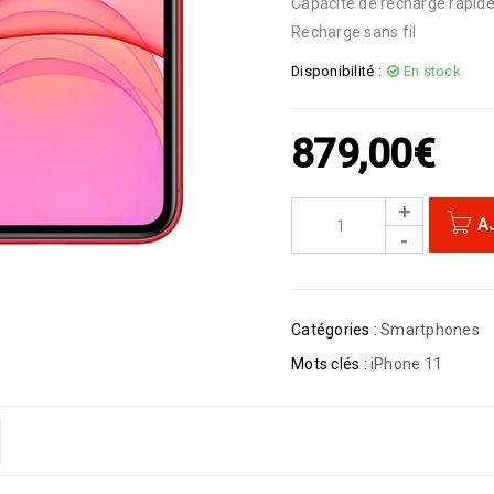
Capacité de recharge rapid
Recharge sans fil
Disponibilité :
En stock
879,00
€
A
Catégories :
Smartphones
Mots clés :
iPhone 11