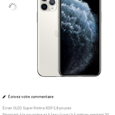
Écrivez votre commentaire
Écran OLED Super Retina XDR 5,8 pouces
Résistant à la poussière et à l’eau (jusqu’à 4 mètres pendant 30