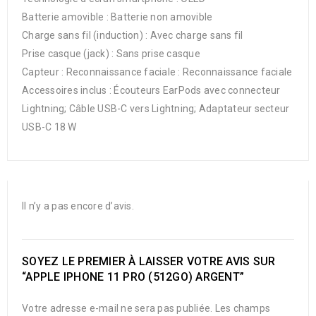
Batterie amovible : Batterie non amovible
Charge sans fil (induction) : Avec charge sans fil
Prise casque (jack) : Sans prise casque
Capteur : Reconnaissance faciale : Reconnaissance faciale
Accessoires inclus : Écouteurs EarPods avec connecteur
Lightning; Câble USB-C vers Lightning; Adaptateur secteur
USB-C 18 W
Il n’y a pas encore d’avis.
SOYEZ LE PREMIER À LAISSER VOTRE AVIS SUR
“APPLE IPHONE 11 PRO (512GO) ARGENT”
Votre adresse e-mail ne sera pas publiée.
Les champs