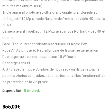
minutes maximum, IP68)
Triple appareil photo avec ultra grand-angle, grand-angle et
téléobjectif 12 Mpx; mode Nuit, mode Portrait et vidéo 4K jusqu’à
60 i/s
Caméra avant TrueDepth 12 Mpx avec mode Portrait, vidéo 4K et
ralenti
Face ID pour l’authentification sécurisée et Apple Pay
Puce A13 Bionic avec Neural Engine de troisième génération
Recharge rapide avec l’adaptateur 18 W fourni
Recharge sans fil
iOS 13 avec le mode Sombre, de nouveaux outils de retouche
pour les photos et la vidéo, et de toutes nouvelles fonctionnalités
de protection de la vie privée
Disponibilité :
En stock
355,00
€