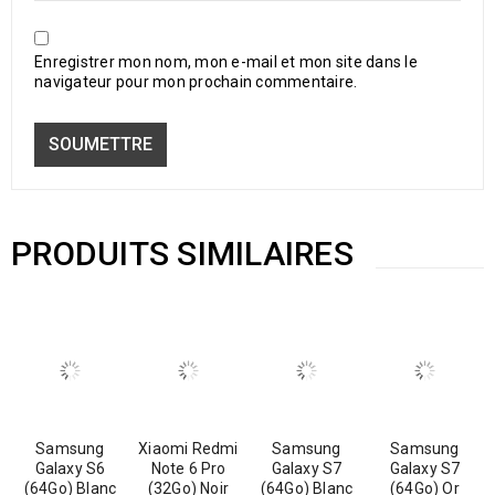
Enregistrer mon nom, mon e-mail et mon site dans le
navigateur pour mon prochain commentaire.
PRODUITS SIMILAIRES
Samsung
Xiaomi Redmi
Samsung
Samsung
Galaxy S6
Note 6 Pro
Galaxy S7
Galaxy S7
(64Go) Blanc
(32Go) Noir
(64Go) Blanc
(64Go) Or