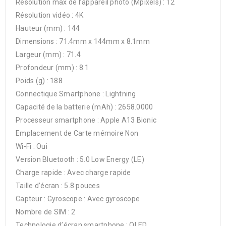
Résolution max de l’appareil photo (Mpixels) : 12
Résolution vidéo : 4K
Hauteur (mm) : 144
Dimensions : 71.4mm x 144mm x 8.1mm
Largeur (mm) : 71.4
Profondeur (mm) : 8.1
Poids (g) : 188
Connectique Smartphone : Lightning
Capacité de la batterie (mAh) : 2658.0000
Processeur smartphone : Apple A13 Bionic
Emplacement de Carte mémoire Non
Wi-Fi : Oui
Version Bluetooth : 5.0 Low Energy (LE)
Charge rapide : Avec charge rapide
Taille d’écran : 5.8 pouces
Capteur : Gyroscope : Avec gyroscope
Nombre de SIM : 2
Technologie d’écran smartphone : OLED