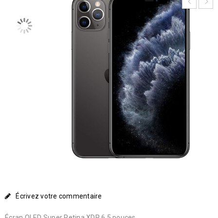
Écrivez votre commentaire
Écran OLED Super Retina XDR 6,5 pouces