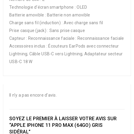
Technologie d’écran smartphone : OLED
Batterie amovible : Batterie non amovible
Charge sans fil (induction) : Avec charge sans fil
Prise casque (jack) : Sans prise casque
Capteur : Reconnaissance faciale : Reconnaissance faciale
Accessoires inclus : Écouteurs EarPods avec connecteur
Lightning; Câble USB-C vers Lightning; Adaptateur secteur
USB-C 18 W
Il n’y a pas encore d’avis.
SOYEZ LE PREMIER À LAISSER VOTRE AVIS SUR
“APPLE IPHONE 11 PRO MAX (64GO) GRIS
SIDÉRAL”