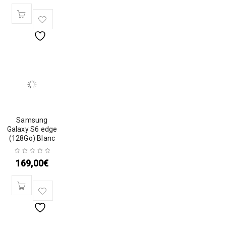
Samsung
Galaxy S6 edge
(128Go) Blanc
169,00
€