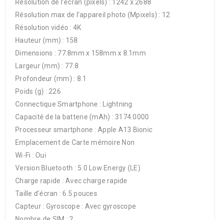
Résolution de l’écran (pixels) : 1242 x 2688
Résolution max de l’appareil photo (Mpixels) : 12
Résolution vidéo : 4K
Hauteur (mm) : 158
Dimensions : 77.8mm x 158mm x 8.1mm
Largeur (mm) : 77.8
Profondeur (mm) : 8.1
Poids (g) : 226
Connectique Smartphone : Lightning
Capacité de la batterie (mAh) : 3174.0000
Processeur smartphone : Apple A13 Bionic
Emplacement de Carte mémoire Non
Wi-Fi : Oui
Version Bluetooth : 5.0 Low Energy (LE)
Charge rapide : Avec charge rapide
Taille d’écran : 6.5 pouces
Capteur : Gyroscope : Avec gyroscope
Nombre de SIM : 2