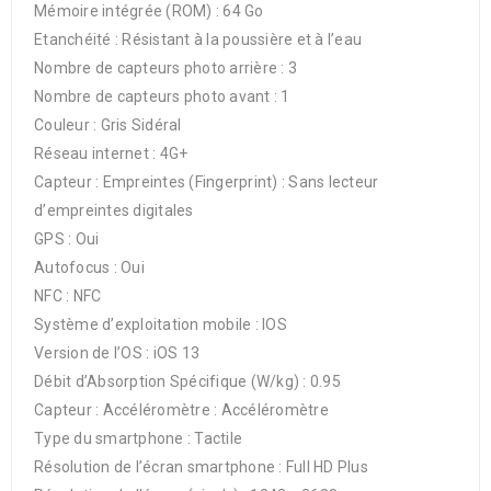
Mémoire intégrée (ROM) : 64 Go
Etanchéité : Résistant à la poussière et à l’eau
Nombre de capteurs photo arrière : 3
Nombre de capteurs photo avant : 1
Couleur : Gris Sidéral
Réseau internet : 4G+
Capteur : Empreintes (Fingerprint) : Sans lecteur
d’empreintes digitales
GPS : Oui
Autofocus : Oui
NFC : NFC
Système d’exploitation mobile : IOS
Version de l’OS : iOS 13
Débit d’Absorption Spécifique (W/kg) : 0.95
Capteur : Accéléromètre : Accéléromètre
Type du smartphone : Tactile
Résolution de l’écran smartphone : Full HD Plus