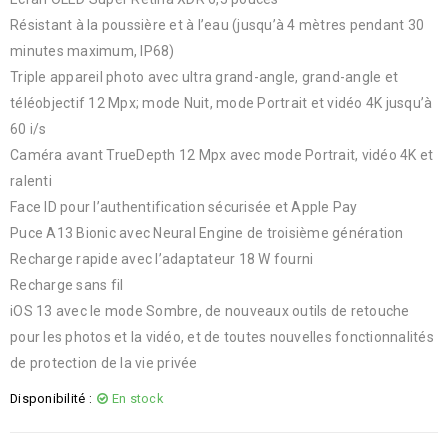
Résistant à la poussière et à l’eau (jusqu’à 4 mètres pendant 30
minutes maximum, IP68)
Triple appareil photo avec ultra grand-angle, grand-angle et
téléobjectif 12 Mpx; mode Nuit, mode Portrait et vidéo 4K jusqu’à
60 i/s
Caméra avant TrueDepth 12 Mpx avec mode Portrait, vidéo 4K et
ralenti
Face ID pour l’authentification sécurisée et Apple Pay
Puce A13 Bionic avec Neural Engine de troisième génération
Recharge rapide avec l’adaptateur 18 W fourni
Recharge sans fil
iOS 13 avec le mode Sombre, de nouveaux outils de retouche
pour les photos et la vidéo, et de toutes nouvelles fonctionnalités
de protection de la vie privée
Disponibilité :
En stock