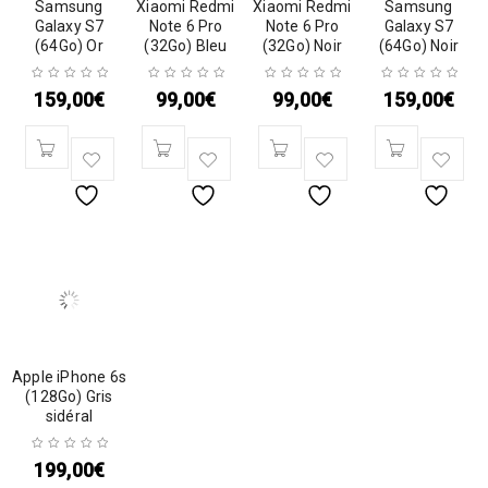
Samsung
Xiaomi Redmi
Xiaomi Redmi
Samsung
Galaxy S7
Note 6 Pro
Note 6 Pro
Galaxy S7
(64Go) Or
(32Go) Bleu
(32Go) Noir
(64Go) Noir
159,00
€
99,00
€
99,00
€
159,00
€
Apple iPhone 6s
(128Go) Gris
sidéral
199,00
€