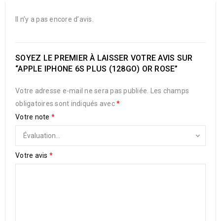
Il n’y a pas encore d’avis.
SOYEZ LE PREMIER À LAISSER VOTRE AVIS SUR
“APPLE IPHONE 6S PLUS (128GO) OR ROSE”
Votre adresse e-mail ne sera pas publiée.
Les champs
obligatoires sont indiqués avec
*
Votre note
*
Votre avis
*