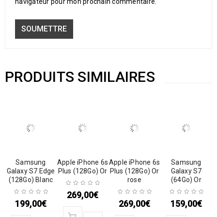
navigateur pour mon prochain commentaire.
PRODUITS SIMILAIRES
Samsung
Apple iPhone 6s
Apple iPhone 6s
Samsung
Galaxy S7 Edge
Plus (128Go) Or
Plus (128Go) Or
Galaxy S7
(128Go) Blanc
rose
(64Go) Or
269,00
€
199,00
€
269,00
€
159,00
€