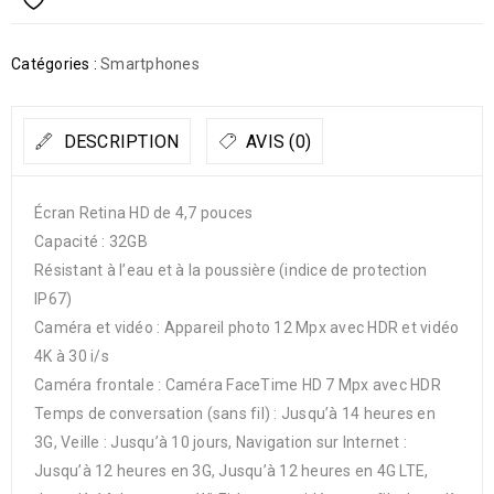
Catégories :
Smartphones
DESCRIPTION
AVIS (0)
Écran Retina HD de 4,7 pouces
Capacité : 32GB
Résistant à l’eau et à la poussière (indice de protection
IP67)
Caméra et vidéo : Appareil photo 12 Mpx avec HDR et vidéo
4K à 30 i/s
Caméra frontale : Caméra FaceTime HD 7 Mpx avec HDR
Temps de conversation (sans fil) : Jusqu’à 14 heures en
3G, Veille : Jusqu’à 10 jours, Navigation sur Internet :
Jusqu’à 12 heures en 3G, Jusqu’à 12 heures en 4G LTE,