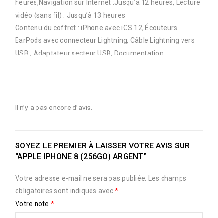
heures,Navigation sur Internet :Jusqu’à 12 heures, Lecture
vidéo (sans fil) : Jusqu’à 13 heures
Contenu du coffret : iPhone avec iOS 12, Écouteurs
EarPods avec connecteur Lightning, Câble Lightning vers
USB , Adaptateur secteur USB, Documentation
Il n’y a pas encore d’avis.
SOYEZ LE PREMIER À LAISSER VOTRE AVIS SUR
“APPLE IPHONE 8 (256GO) ARGENT”
Votre adresse e-mail ne sera pas publiée.
Les champs
obligatoires sont indiqués avec
*
Votre note
*