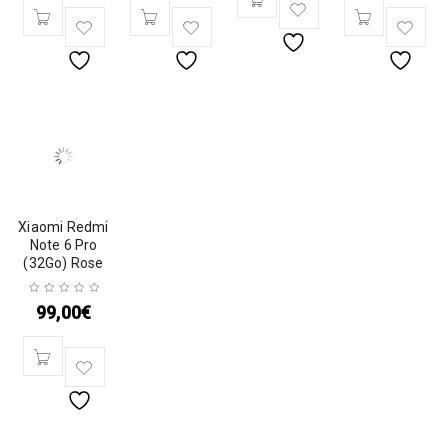
Xiaomi Redmi
Note 6 Pro
(32Go) Rose
99,00
€