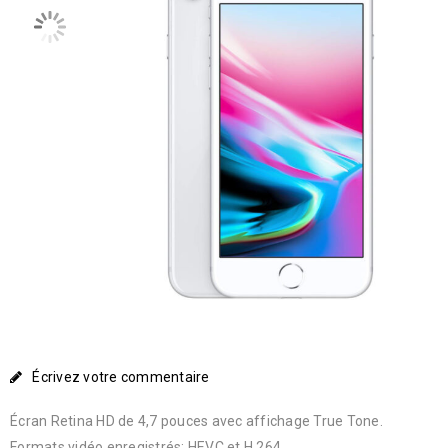
Écrivez votre commentaire
Écran Retina HD de 4,7 pouces avec affichage True Tone.
Formats vidéo enregistrés: HEVC et H.264