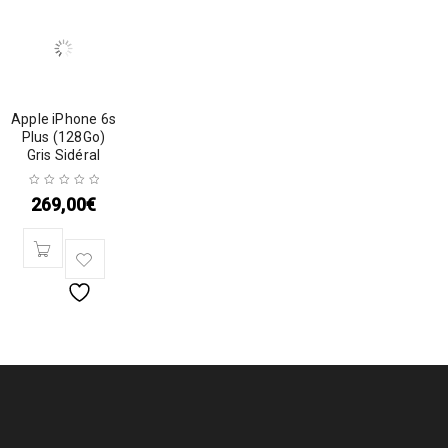
Apple iPhone 6s
Plus (128Go)
Gris Sidéral
269,00
€