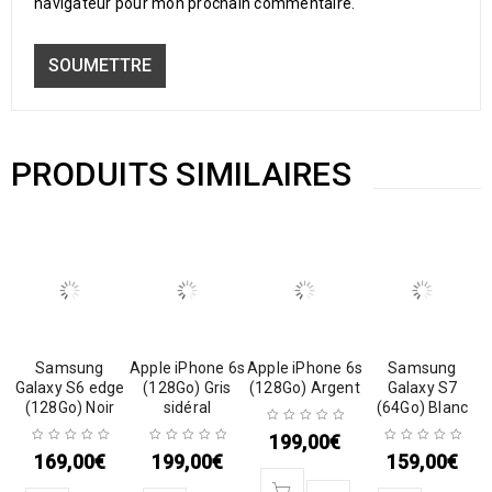
navigateur pour mon prochain commentaire.
PRODUITS SIMILAIRES
Samsung
Apple iPhone 6s
Apple iPhone 6s
Samsung
Galaxy S6 edge
(128Go) Gris
(128Go) Argent
Galaxy S7
(128Go) Noir
sidéral
(64Go) Blanc
199,00
€
169,00
€
199,00
€
159,00
€