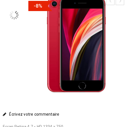
-8%
Écrivez votre commentaire
Ecran Retina 4.7 » HD 1334 x 750