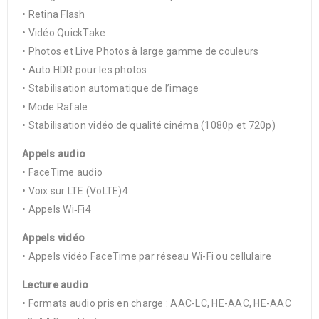
• Retina Flash
• Vidéo QuickTake
• Photos et Live Photos à large gamme de couleurs
• Auto HDR pour les photos
• Stabilisation automatique de l’image
• Mode Rafale
• Stabilisation vidéo de qualité cinéma (1080p et 720p)
Appels audio
• FaceTime audio
• Voix sur LTE (VoLTE)4
• Appels Wi‐Fi4
Appels vidéo
• Appels vidéo FaceTime par réseau Wi-Fi ou cellulaire
Lecture audio
• Formats audio pris en charge : AAC-LC, HE-AAC, HE-AAC