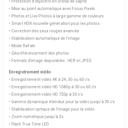
• Protection d’objectifs en cristal de saphir
• Mise au point automatique avec Focus Pixels
• Photos et Live Photos à large gamme de couleurs
• Smart HDR nouvelle génération pour les photos
• Correction des yeux rouges avancée
• Stabilisation automatique de l’image
• Mode Rafale
• Géoréférencement des photos
• Formats d’image disponibles : HEIF et JPEG
Enregistrement vidéo
• Enregistrement vidéo 4K à 24, 30 ou 60 i/s
• Enregistrement vidéo HD 1080p à 30 ou 60 i/s
• Enregistrement vidéo HD 720p à 30 i/s
• Gamme dynamique étendue pour la vidéo jusqu’à 30 i/s
• Stabilisation optique de l’image pour la vidéo
• Zoom numérique jusqu’à 3x
• Flash True Tone LED