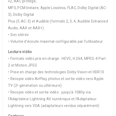
v2, AAC protégé,
MP3, PCM linéaire, Apple Lossless, FLAC, Dolby Digital (AC-
3), Dolby Digital
Plus (E-AC-3) et Audible (formats 2, 3, 4, Audible Enhanced
Audio, AAX et AAX+)
• Son stéréo
• Volume d’écoute maximal configurable par l’utilisateur
Lecture vidéo
• Formats vidéo pris en charge : HEVC, H.264, MPEG-4 Part
2 et Motion JPEG
• Prise en charge des technologies Dolby Vision et HDR10
• Recopie vidéo AirPlay, photos et sortie vidéo vers Apple
TV (2ᵉ génération ou ultérieure)
• Recopie vidéo et sortie vidéo : jusqu’à 1080p via
l’Adaptateur Lightning AV numérique et l’Adaptateur
Lightning vers VGA (adaptateurs vendus séparément)