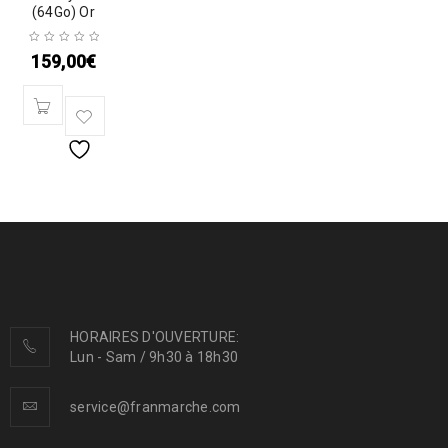
(64Go) Or
159,00
€
HORAIRES D'OUVERTURE:
Lun - Sam / 9h30 à 18h30
service@franmarche.com