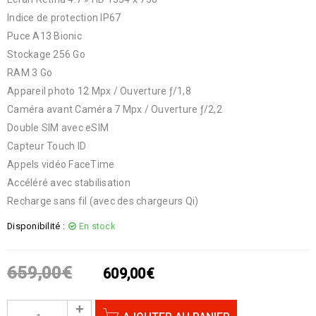
Indice de protection IP67
Puce A13 Bionic
Stockage 256 Go
RAM 3 Go
Appareil photo 12 Mpx / Ouverture ƒ/1,8
Caméra avant Caméra 7 Mpx / Ouverture ƒ/2,2
Double SIM avec eSIM
Capteur Touch ID
Appels vidéo FaceTime
Accéléré avec stabilisation
Recharge sans fil (avec des chargeurs Qi)
Disponibilité :
En stock
659,00
€
609,00
€