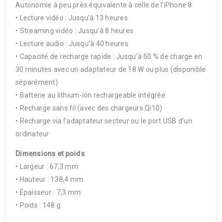
Autonomie à peu près équivalente à celle de l’iPhone 8
• Lecture vidéo : Jusqu’à 13 heures
• Streaming vidéo : Jusqu’à 8 heures
• Lecture audio : Jusqu’à 40 heures
• Capacité de recharge rapide : Jusqu’à 50 % de charge en
30 minutes avec un adaptateur de 18 W ou plus (disponible
séparément)
• Batterie au lithium-ion rechargeable intégrée
• Recharge sans fil (avec des chargeurs Qi10)
• Recharge via l’adaptateur secteur ou le port USB d’un
ordinateur
Dimensions et poids
• Largeur : 67,3 mm
• Hauteur : 138,4 mm
• Épaisseur : 7,3 mm
• Poids : 148 g