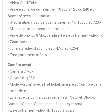
• Vidéo QuickTake
• Prise en charge du ralenti en 1080p à 120 ou 240 i/s
Accéléré avec stabilisation
• Stabilisation vidéo de qualité cinéma (4K, 1080p et 720p)
• Mise au point automatique continue
• Prise de photos 8 Mpx pendant l’enregistrement vidéo 4K
• Zoom lecture
• Formats vidéo disponibles : HEVC et H.264
• Enregistrement stéréo
Caméra avant
• Caméra 7 Mpx
• Ouverture ƒ/2,2
• Mode Portrait avec effet bokeh avancé et Contrôle de la
profondeur
• Éclairage de portrait avec six effets (Naturel, Studio,
Contour, Scène, Scène mono, High-key mono)
• Enregistrement vidéo HD 1080p à 30 i/s