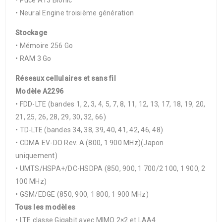
• Puce A13 Bionic
• Neural Engine troisième génération
Stockage
• Mémoire 256 Go
• RAM 3 Go
Réseaux cellulaires et sans fil
Modèle A2296
• FDD-LTE (bandes 1, 2, 3, 4, 5, 7, 8, 11, 12, 13, 17, 18, 19, 20,
21, 25, 26, 28, 29, 30, 32, 66)
• TD-LTE (bandes 34, 38, 39, 40, 41, 42, 46, 48)
• CDMA EV-DO Rev. A (800, 1 900 MHz)(Japon
uniquement)
• UMTS/HSPA+/DC-HSDPA (850, 900, 1 700/2 100, 1 900, 2
100 MHz)
• GSM/EDGE (850, 900, 1 800, 1 900 MHz)
Tous les modèles
• LTE classe Gigabit avec MIMO 2×2 et LAA4