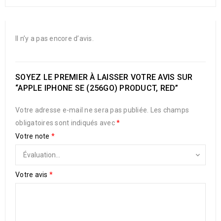
Il n’y a pas encore d’avis.
SOYEZ LE PREMIER À LAISSER VOTRE AVIS SUR
“APPLE IPHONE SE (256GO) PRODUCT, RED”
Votre adresse e-mail ne sera pas publiée.
Les champs
obligatoires sont indiqués avec
*
Votre note
*
Votre avis
*