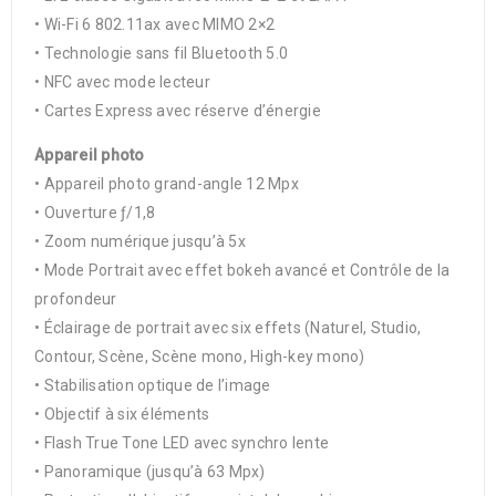
• Wi-Fi 6 802.11ax avec MIMO 2×2
• Technologie sans fil Bluetooth 5.0
• NFC avec mode lecteur
• Cartes Express avec réserve d’énergie
Appareil photo
• Appareil photo grand-angle 12 Mpx
• Ouverture ƒ/1,8
• Zoom numérique jusqu’à 5x
• Mode Portrait avec effet bokeh avancé et Contrôle de la
profondeur
• Éclairage de portrait avec six effets (Naturel, Studio,
Contour, Scène, Scène mono, High-key mono)
• Stabilisation optique de l’image
• Objectif à six éléments
• Flash True Tone LED avec synchro lente
• Panoramique (jusqu’à 63 Mpx)