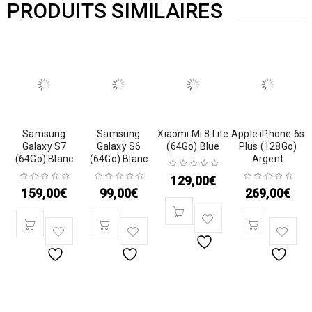
PRODUITS SIMILAIRES
Samsung
Samsung
Xiaomi Mi 8 Lite
Apple iPhone 6s
Galaxy S7
Galaxy S6
(64Go) Blue
Plus (128Go)
(64Go) Blanc
(64Go) Blanc
Argent
129,00
€
159,00
€
99,00
€
269,00
€