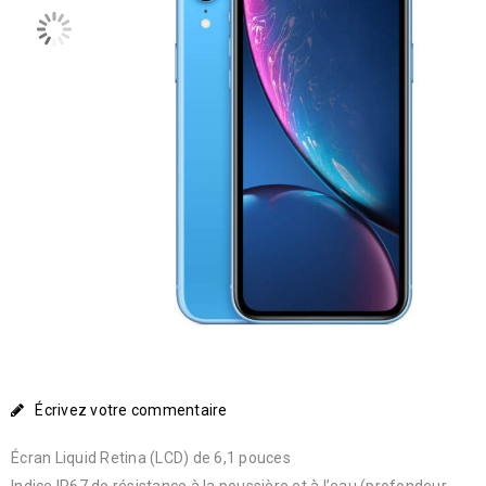
Écrivez votre commentaire
Écran Liquid Retina (LCD) de 6,1 pouces
Indice IP67 de résistance à la poussière et à l’eau (profondeur