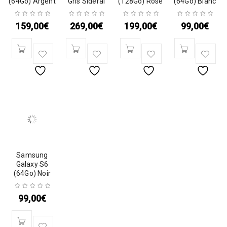
(64Go) Argent
Gris Sidéral
(128Go) Rose
(64Go) Blanc
159,00
€
269,00
€
199,00
€
99,00
€
Samsung
Galaxy S6
(64Go) Noir
99,00
€