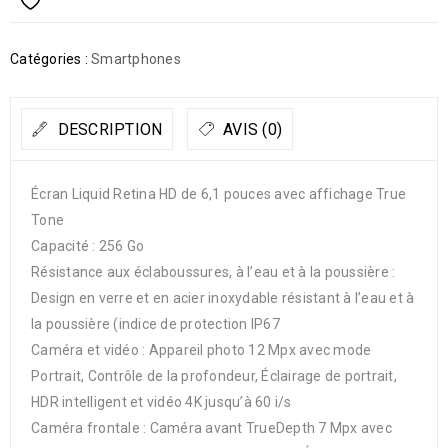
Catégories :
Smartphones
DESCRIPTION
AVIS (0)
Écran Liquid Retina HD de 6,1 pouces avec affichage True
Tone
Capacité : 256 Go
Résistance aux éclaboussures, à l’eau et à la poussière :
Design en verre et en acier inoxydable résistant à l’eau et à
la poussière (indice de protection IP67
Caméra et vidéo : Appareil photo 12 Mpx avec mode
Portrait, Contrôle de la profondeur, Éclairage de portrait,
HDR intelligent et vidéo 4K jusqu’à 60 i/s
Caméra frontale : Caméra avant TrueDepth 7 Mpx avec