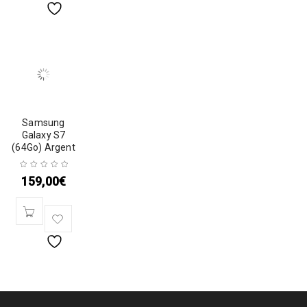
Samsung
Galaxy S7
(64Go) Argent
159,00
€