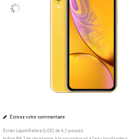
Écrivez votre commentaire
Écran Liquid Retina (LCD) de 6,1 pouces
Indice IP67 de résistance à la poussière et à l’eau (profondeur