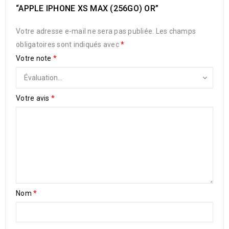
“APPLE IPHONE XS MAX (256GO) OR”
Votre adresse e-mail ne sera pas publiée.
Les champs
obligatoires sont indiqués avec
*
Votre note
*
Votre avis
*
Nom
*