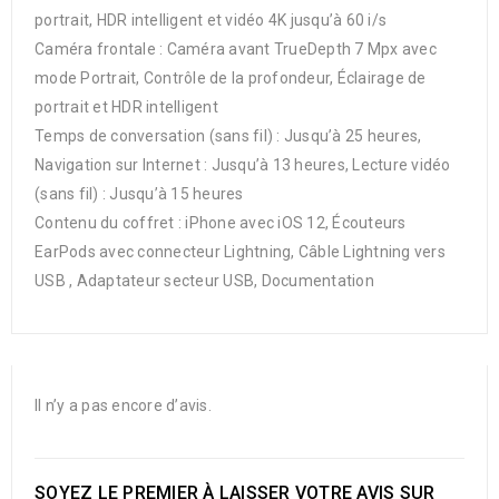
portrait, HDR intelligent et vidéo 4K jusqu’à 60 i/s
Caméra frontale : Caméra avant TrueDepth 7 Mpx avec
mode Portrait, Contrôle de la profondeur, Éclairage de
portrait et HDR intelligent
Temps de conversation (sans fil) : Jusqu’à 25 heures,
Navigation sur Internet : Jusqu’à 13 heures, Lecture vidéo
(sans fil) : Jusqu’à 15 heures
Contenu du coffret : iPhone avec iOS 12, Écouteurs
EarPods avec connecteur Lightning, Câble Lightning vers
USB , Adaptateur secteur USB, Documentation
Il n’y a pas encore d’avis.
SOYEZ LE PREMIER À LAISSER VOTRE AVIS SUR