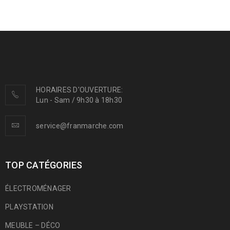
HORAIRES D'OUVERTURE:
Lun - Sam / 9h30 à 18h30
service@franmarche.com
TOP CATÉGORIES
ÉLECTROMÉNAGER
PLAYSTATION
MEUBLE – DÉCO