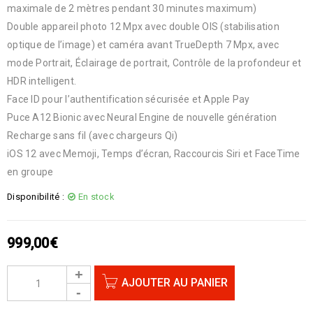
maximale de 2 mètres pendant 30 minutes maximum)
Double appareil photo 12 Mpx avec double OIS (stabilisation
optique de l’image) et caméra avant TrueDepth 7 Mpx, avec
mode Portrait, Éclairage de portrait, Contrôle de la profondeur et
HDR intelligent.
Face ID pour l’authentification sécurisée et Apple Pay
Puce A12 Bionic avec Neural Engine de nouvelle génération
Recharge sans fil (avec chargeurs Qi)
iOS 12 avec Memoji, Temps d’écran, Raccourcis Siri et FaceTime
en groupe
Disponibilité :
En stock
999,00
€
AJOUTER AU PANIER