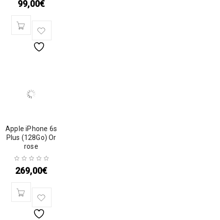
99,00
€
Apple iPhone 6s
Plus (128Go) Or
rose
269,00
€