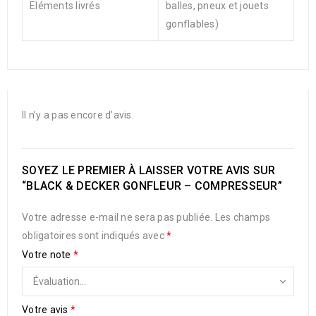
Eléments livrés
balles, pneux et jouets
gonflables)
Il n’y a pas encore d’avis.
SOYEZ LE PREMIER À LAISSER VOTRE AVIS SUR
“BLACK & DECKER GONFLEUR – COMPRESSEUR”
Votre adresse e-mail ne sera pas publiée.
Les champs
obligatoires sont indiqués avec
*
Votre note
*
Votre avis
*