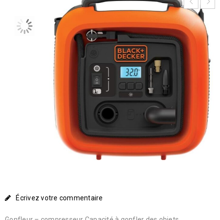
Écrivez votre commentaire
Gonfleur – compresseur Capacité à gonfler des objets