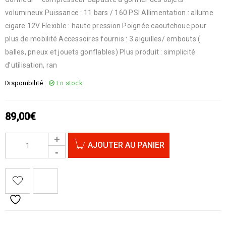
volumineux Puissance : 11 bars / 160 PSI Allimentation : allume
cigare 12V Flexible : haute pression Poignée caoutchouc pour
plus de mobilité Accessoires fournis : 3 aiguilles/ embouts (
balles, pneux et jouets gonflables) Plus produit : simplicité
d’utilisation, ran
Disponibilité :
En stock
89,00
€
AJOUTER AU PANIER