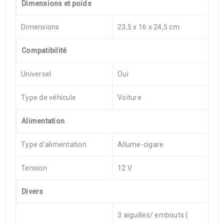
Dimensions et poids
Dimensions
23,5 x 16 x 24,5 cm
Compatibilité
Universel
Oui
Type de véhicule
Voiture
Alimentation
Type d’alimentation
Allume-cigare
Tension
12 V
Divers
3 aiguilles/ embouts (