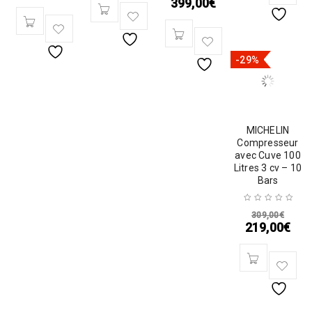
399,00
€
-29%
MICHELIN
Compresseur
avec Cuve 100
Litres 3 cv – 10
Bars
309,00
€
219,00
€