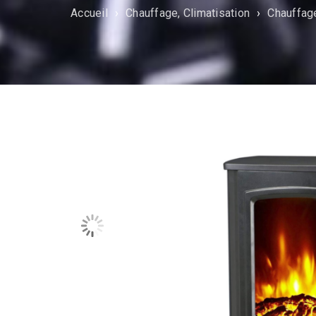
Accueil
›
Chauffage, Climatisation
›
Chauffag