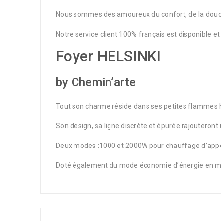
Nous sommes des amoureux du confort, de la douceur
Notre service client 100% français est disponible e
Foyer HELSINKI
by Chemin’arte
Tout son charme réside dans ses petites flammes hyp
Son design, sa ligne discrète et épurée rajouteront
Deux modes :1000 et 2000W pour chauffage d’appo
Doté également du mode économie d’énergie en 