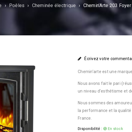
e
›
Poêles
›
Cheminée électrique
›
Chemin’Arte 203 Foyer 
Écrivez votre commenta
Chemin’arte est une marque
Nous avons fait le pari (réus
un niveau d’esthétisme et de
Nous sommes des amoureux du
la performance et la qualité
France.
Disponibilité :
En stock