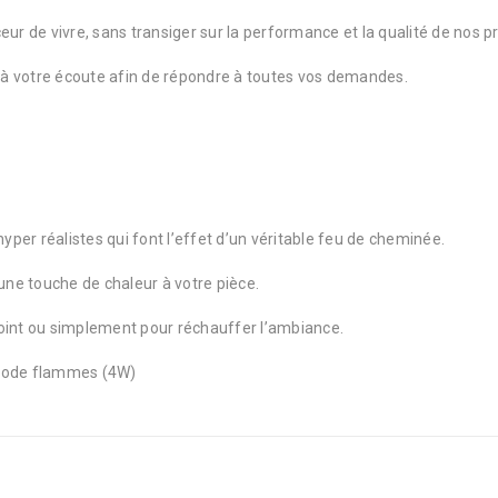
 de vivre, sans transiger sur la performance et la qualité de nos p
t à votre écoute afin de répondre à toutes vos demandes.
er réalistes qui font l’effet d’un véritable feu de cheminée.
 une touche de chaleur à votre pièce.
int ou simplement pour réchauffer l’ambiance.
mode flammes (4W)