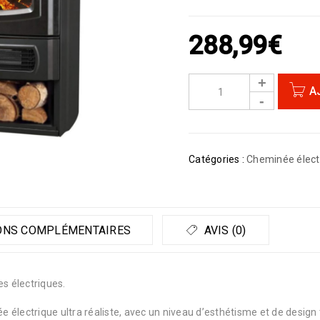
288,99
€
A
Catégories :
Cheminée élect
ONS COMPLÉMENTAIRES
AVIS (0)
s électriques.
ée électrique ultra réaliste, avec un niveau d’esthétisme et de design 