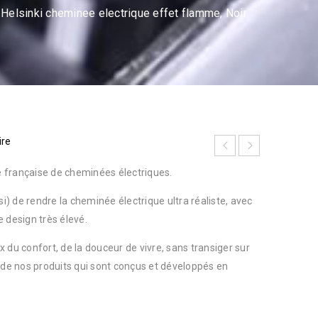
Helsinki cheminee electrique effet flamme, Noir
ire
 française de cheminées électriques.
si) de rendre la cheminée électrique ultra réaliste, avec
 design très élevé.
 confort, de la douceur de vivre, sans transiger sur
 de nos produits qui sont conçus et développés en