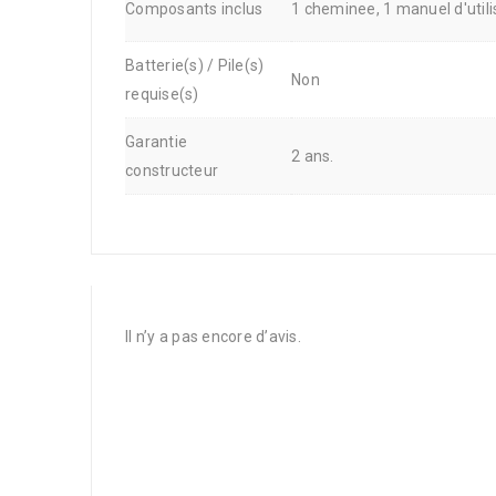
Composants inclus
1 cheminee, 1 manuel d'utili
Batterie(s) / Pile(s)
Non
requise(s)
Garantie
2 ans.
constructeur
Il n’y a pas encore d’avis.