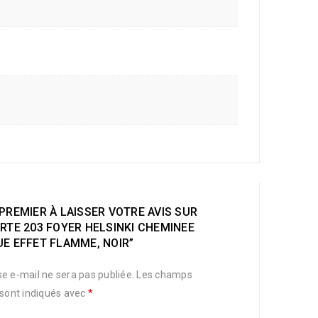
PREMIER À LAISSER VOTRE AVIS SUR
RTE 203 FOYER HELSINKI CHEMINEE
E EFFET FLAMME, NOIR”
e e-mail ne sera pas publiée.
Les champs
 sont indiqués avec
*