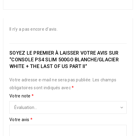
Il n’y a pas encore d’avis.
SOYEZ LE PREMIER À LAISSER VOTRE AVIS SUR
“CONSOLE PS4 SLIM 500GO BLANCHE/GLACIER
WHITE + THE LAST OF US PART II”
Votre adresse e-mail ne sera pas publiée.
Les champs
obligatoires sont indiqués avec
*
Votre note
*
Votre avis
*