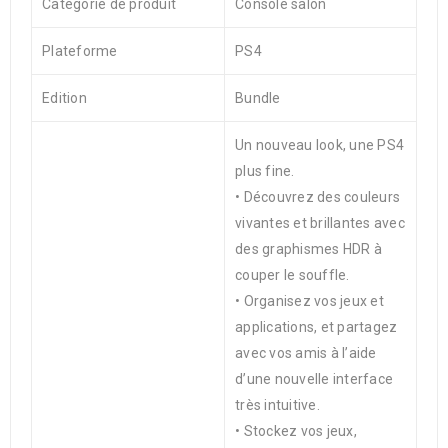
Catégorie de produit
Console salon
Plateforme
PS4
Edition
Bundle
Un nouveau look, une PS4
plus fine.
• Découvrez des couleurs
vivantes et brillantes avec
des graphismes HDR à
couper le souffle.
• Organisez vos jeux et
applications, et partagez
avec vos amis à l’aide
d’une nouvelle interface
très intuitive.
• Stockez vos jeux,