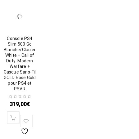
Console PS4
Slim 500 Go
Blanche/Glacier
White + Call of
Duty: Modern
Warfare +
Casque Sans-Fil
GOLD Rose Gold
pour PS4 et
PSVR
319,00
€