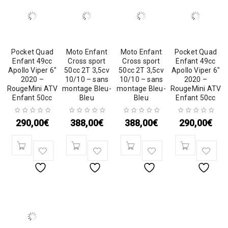
Pocket Quad
Moto Enfant
Moto Enfant
Pocket Quad
Enfant 49cc
Cross sport
Cross sport
Enfant 49cc
Apollo Viper 6″
50cc 2T 3,5cv
50cc 2T 3,5cv
Apollo Viper 6″
2020 –
10/10 – sans
10/10 – sans
2020 –
RougeMini ATV
montage Bleu-
montage Bleu-
RougeMini ATV
Enfant 50cc
Bleu
Bleu
Enfant 50cc
290,00
€
388,00
€
388,00
€
290,00
€