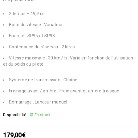
2 temps – 49,9 cc
Boite de vitesse : Variateur
Energie : SP95 et SP98
Contenance du réservoir : 2 litres
Vitesse maximale : 30 km / h . Varie en fonction de l’utilisation
et du poids du pilote
Système de transmission : Chaîne
Freinage avant / arrière : Frein avant et arrière à disque
Démarrage : Lanceur manuel
Disponibilité :
En stock
179,00
€