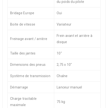
du poids du pilote
Bridage Europe
Oui
Boite de vitesse
Variateur
Frein avant et arrière à
Freinage avant / arrière
disque
Taille des jantes
10″
Dimensions des pneus
2,75 x 10″
Système de transmission
Chaîne
Démarrage
Lanceur manuel
Charge tractable
75 kg
maximale