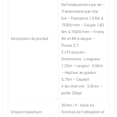
Refroidissement par air –
Transmission par cha
îne – Puissance 1,5 Kw à
7500t/mm – Couple 1,82
Nm à 7500t/mm – Freins
Description du produit
AV et AR à disque –
Pneus 2,7
5 x10 pouces –
Dimensions : Longueur :
1,22m – Largeur : 0,56m
– Hauteur au guidon :
0,75m – Capacit
é du réservoir : 2 litres –
poids 22kgs
30 km / h . Varie en
Vitesse maximum
fonction de l’utilisation et