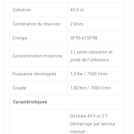
Cylindrée
49,9 cc
Contenance du réservoir
2 litres
Energie
SP95 et SP98
2 L selon utilisation et
Consommation moyenne
poids de l’utilisateur
Puissance développée
1,5 Kw / 7500 t/mn
Couple
1,82 Nm / 7500 t/mn
Caractéristiques
Dirt bike 49,9 cc 2 T.
Démarrage par lanceur
manuel –