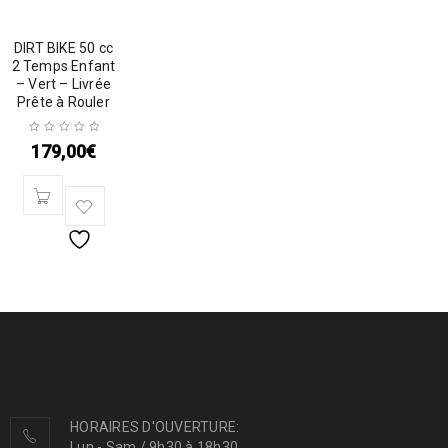
DIRT BIKE 50 cc
2 Temps Enfant
– Vert – Livrée
Prête à Rouler
179,00
€
HORAIRES D'OUVERTURE:
Lun - Sam / 9h30 à 18h30