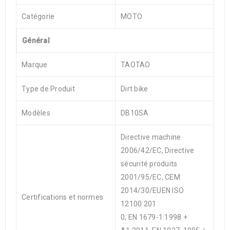
Catégorie
MOTO
Général
Marque
TAOTAO
Type de Produit
Dirt bike
Modèles
DB10SA
Directive machine
2006/42/EC, Directive
sécurité produits
2001/95/EC, CEM
2014/30/EUEN ISO
Certifications et normes
12100:201
0, EN 1679-1:1998 +