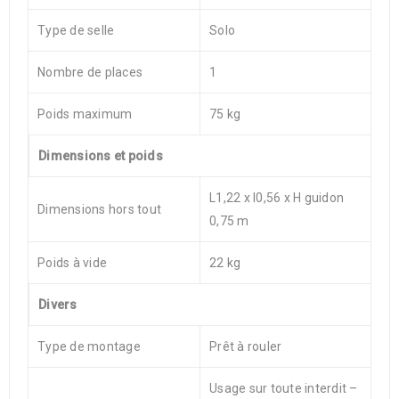
Type de selle
Solo
Nombre de places
1
Poids maximum
75 kg
Dimensions et poids
L1,22 x l0,56 x H guidon
Dimensions hors tout
0,75 m
Poids à vide
22 kg
Divers
Type de montage
Prêt à rouler
Usage sur toute interdit –