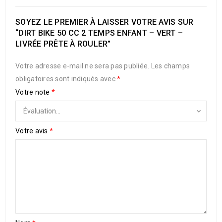
SOYEZ LE PREMIER À LAISSER VOTRE AVIS SUR
“DIRT BIKE 50 CC 2 TEMPS ENFANT – VERT –
LIVRÉE PRÊTE À ROULER”
Votre adresse e-mail ne sera pas publiée.
Les champs
obligatoires sont indiqués avec
*
Votre note
*
Votre avis
*