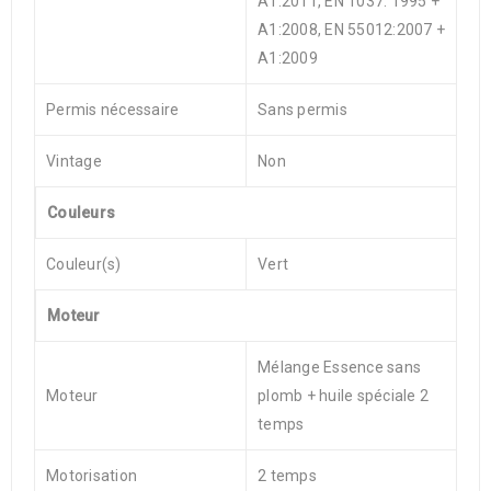
A1:2011, EN 1037: 1995 +
A1:2008, EN 55012:2007 +
A1:2009
Permis nécessaire
Sans permis
Vintage
Non
Couleurs
Couleur(s)
Vert
Moteur
Mélange Essence sans
Moteur
plomb + huile spéciale 2
temps
Motorisation
2 temps