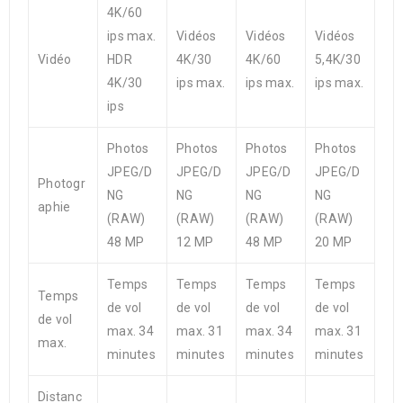
4K/60
ips max.
Vidéos
Vidéos
Vidéos
Vidéo
HDR
4K/30
4K/60
5,4K/30
4K/30
ips max.
ips max.
ips max.
ips
Photos
Photos
Photos
Photos
JPEG/D
JPEG/D
JPEG/D
JPEG/D
Photogr
NG
NG
NG
NG
aphie
(RAW)
(RAW)
(RAW)
(RAW)
48 MP
12 MP
48 MP
20 MP
Temps
Temps
Temps
Temps
Temps
de vol
de vol
de vol
de vol
de vol
max. 34
max. 31
max. 34
max. 31
max.
minutes
minutes
minutes
minutes
Distanc