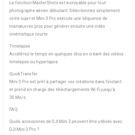
La fonction MasterShots est incroyable pour tout
photographe aérien débutant. Sélectionnez simplement
votre sujet et Mini 3 Pro exécute une séquence de
manœuvres pros pour générer ensuite une vidéo
cinématique courte.
Timelapse
Accélérez le temps en quelques clics en créant des vidéos
timelapse ou hyperlapse.
QuickTransfer
Mini 3 Pro est prêt à partager vos créations dans l’instant
et prend en charge des téléchargements Wi-Fi jusqu’à
30 Mo/s.
FAQ
Quels accessoires de DJI Mini 2 peuvent être utilisés avec
DJI Mini 3 Pro ?