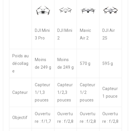
DJI Mini
DJI Mini
Mavic
DJI Air
3 Pro
2
Air 2
2S
Poids au
Moins
Moins
décollag
570 g
595 g
de 249 g
de 249 g
e
Capteur
Capteur
Capteur
Capteur
Capteur
1/1,3
1/2,3
1/2
1 pouce
pouces
pouces
pouces
Ouvertu
Ouvertu
Ouvertu
Ouvertu
Objectif
re : f/1,7
re : f/2,8
re : f/2,8
re : f/2,8