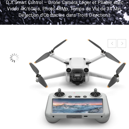
DJI Smart Control – Drone Caméra Léger et Pliable avec
Vidéo 4K/60Ips, Photo 48Mp, Temps de Vol de 34 Min,
Détection d’Obstacles dans Trois Directions