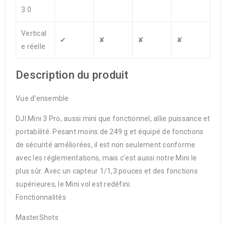
3.0
Vertical
✔
✘
✘
✘
e réelle
Description du produit
Vue d’ensemble
DJI Mini 3 Pro, aussi mini que fonctionnel, allie puissance et
portabilité. Pesant moins de 249 g et équipé de fonctions
de sécurité améliorées, il est non seulement conforme
avec les réglementations, mais c’est aussi notre Mini le
plus sûr. Avec un capteur 1/1,3 pouces et des fonctions
supérieures, le Mini vol est redéfini.
Fonctionnalités
MasterShots