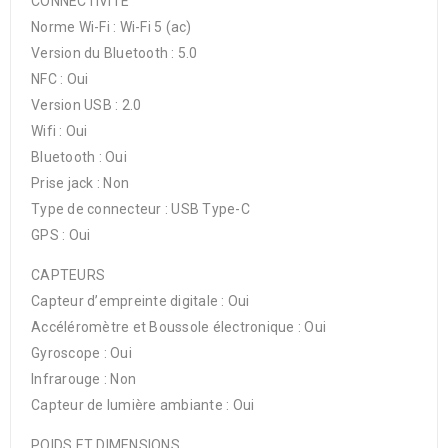
CONNECTIVITÉ
Norme Wi-Fi : Wi-Fi 5 (ac)
Version du Bluetooth : 5.0
NFC : Oui
Version USB : 2.0
Wifi : Oui
Bluetooth : Oui
Prise jack : Non
Type de connecteur : USB Type-C
GPS : Oui
CAPTEURS
Capteur d’empreinte digitale : Oui
Accéléromètre et Boussole électronique : Oui
Gyroscope : Oui
Infrarouge : Non
Capteur de lumière ambiante : Oui
POIDS ET DIMENSIONS