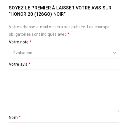
SOYEZ LE PREMIER À LAISSER VOTRE AVIS SUR
“HONOR 20 (128GO) NOIR”
Votre adresse e-mail ne sera pas publiée.
Les champs
obligatoires sont indiqués avec
*
Votre note
*
Votre avis
*
Nom
*