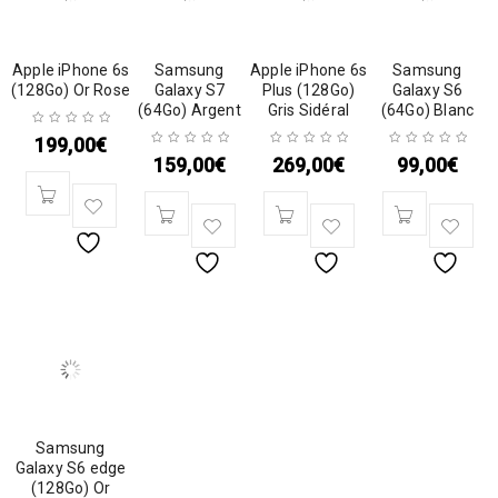
Apple iPhone 6s
Samsung
Apple iPhone 6s
Samsung
(128Go) Or Rose
Galaxy S7
Plus (128Go)
Galaxy S6
(64Go) Argent
Gris Sidéral
(64Go) Blanc
199,00
€
159,00
€
269,00
€
99,00
€
Samsung
Galaxy S6 edge
(128Go) Or