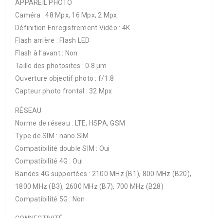
APPAREIL PHOTO
Caméra : 48 Mpx, 16 Mpx, 2 Mpx
Définition Enregistrement Vidéo : 4K
Flash arrière : Flash LED
Flash à l’avant : Non
Taille des photosites : 0.8 µm
Ouverture objectif photo : f/1.8
Capteur photo frontal : 32 Mpx
RÉSEAU
Norme de réseau : LTE, HSPA, GSM
Type de SIM : nano SIM
Compatibilité double SIM : Oui
Compatibilité 4G : Oui
Bandes 4G supportées : 2100 MHz (B1), 800 MHz (B20),
1800 MHz (B3), 2600 MHz (B7), 700 MHz (B28)
Compatibilité 5G : Non