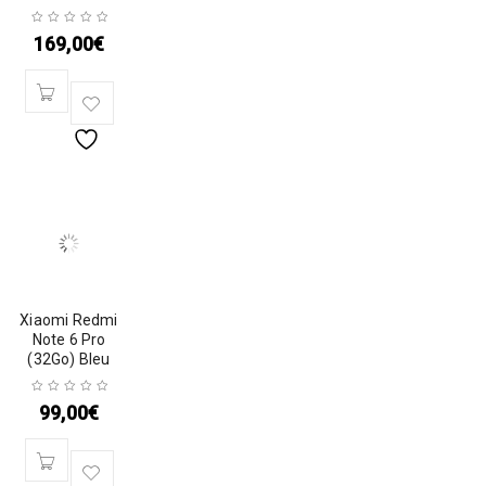
169,00
€
Xiaomi Redmi
Note 6 Pro
(32Go) Bleu
99,00
€