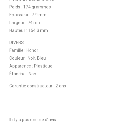
Poids : 174 grammes
Epaisseur : 7.9 mm
Largeur : 74 mm
Hauteur : 154.3 mm
DIVERS
Famille : Honor
Couleur : Noir, Bleu
Apparence : Plastique
Étanche : Non
Garantie constructeur : 2 ans
Il n’y a pas encore d’avis.