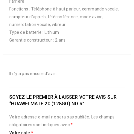
l’arrière
Fonctions : Téléphone à haut parleur, commande vocale,
compteur d’appels, téléconférence, mode avion,
numérotation vocale, vibreur
Type de batterie : Lithium
Garantie constructeur : 2 ans
Il n’y a pas encore d’avis.
SOYEZ LE PREMIER À LAISSER VOTRE AVIS SUR
“HUAWEI MATE 20 (128GO) NOIR”
Votre adresse e-mail ne sera pas publiée.
Les champs
obligatoires sont indiqués avec
*
Votre note
*