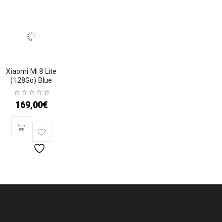
Xiaomi Mi 8 Lite
(128Go) Blue
169,00
€