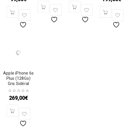
Apple iPhone 6s
Plus (128Go)
Gris Sidéral
269,00
€