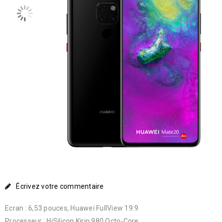
Écrivez votre commentaire
Ecran : 6,53 pouces, Huawei FullView 19:9
Processeur : HiSilicon Kirin 980 Octo-Core