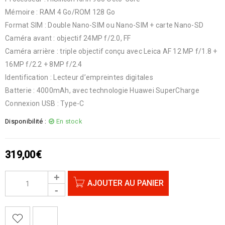
Mémoire : RAM 4 Go/ROM 128 Go
Format SIM : Double Nano-SIM ou Nano-SIM + carte Nano-SD
Caméra avant : objectif 24MP f/2.0, FF
Caméra arrière : triple objectif conçu avec Leica AF 12 MP f/1.8 +
16MP f/2.2 + 8MP f/2.4
Identification : Lecteur d’empreintes digitales
Batterie : 4000mAh, avec technologie Huawei SuperCharge
Connexion USB : Type-C
Disponibilité :
En stock
319,00
€
AJOUTER AU PANIER