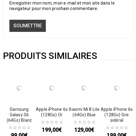
Enregistrer mon nom, mon e-mail et mon site dans le
navigateur pour mon prochain commentaire.
PRODUITS SIMILAIRES
Samsung
Apple iPhone 6s
Xiaomi Mi 8 Lite
Apple iPhone 6s
Galaxy S6
(128Go) Or
(64Go) Blue
(128Go) Gris
(64Go) Blanc
sidéral
199,00
€
129,00
€
99,00
€
199,00
€