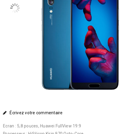
Écrivez votre commentaire
Ecran : 5,8 pouces, Huawei FullView 19:9
Processeur : HiSilicon Kirin 970 Octo-Core