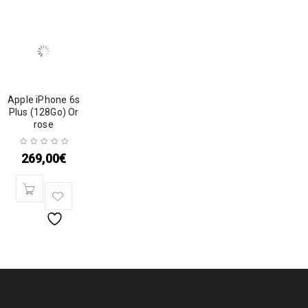
Apple iPhone 6s
Plus (128Go) Or
rose
269,00
€