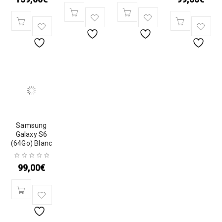
Samsung
Galaxy S6
(64Go) Blanc
99,00
€