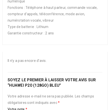
numérique
Fonctions : Téléphone à haut parleur, commande vocale,
compteur d’appels, téléconférence, mode avion,
numérotation vocale, vibreur
Type de batterie : Lithium
Garantie constructeur : 2 ans
Il n’y a pas encore d’avis.
SOYEZ LE PREMIER À LAISSER VOTRE AVIS SUR
“HUAWEI P20 (128GO) BLEU”
Votre adresse e-mail ne sera pas publiée.
Les champs
obligatoires sont indiqués avec
*
Votre note
*