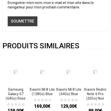
Enregistrer mon nom, mon e-mail et mon site dans le
navigateur pour mon prochain commentaire.
PRODUITS SIMILAIRES
Samsung
Xiaomi Mi 8 Lite
Xiaomi Mi 8 Lite
Xiaomi Redmi
Galaxy S7
(128Go) Blue
(64Go) Blue
Note 6 Pro
(64Go) Rose
(32Go) Noir
169,00
€
129,00
€
159,00
€
99,00
€