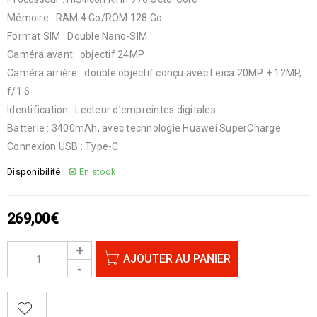
Mémoire : RAM 4 Go/ROM 128 Go
Format SIM : Double Nano-SIM
Caméra avant : objectif 24MP
Caméra arrière : double objectif conçu avec Leica 20MP + 12MP,
f/1.6
Identification : Lecteur d’empreintes digitales
Batterie : 3400mAh, avec technologie Huawei SuperCharge
Connexion USB : Type-C
Disponibilité :
En stock
269,00
€
AJOUTER AU PANIER