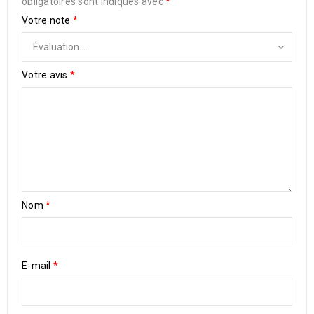
obligatoires sont indiqués avec
*
Votre note
*
Votre avis
*
Nom
*
E-mail
*