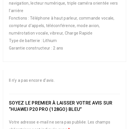
navigation, lecteur numérique, triple caméra orientée vers
l’arrière
Fonctions : Téléphone à haut parleur, commande vocale,
compteur d’appels, téléconférence, mode avion,
numérotation vocale, vibreur, Charge Rapide
Type de batterie : Lithium
Garantie constructeur : 2 ans
Il n’y a pas encore d’avis.
SOYEZ LE PREMIER À LAISSER VOTRE AVIS SUR
“HUAWEI P20 PRO (128GO) BLEU”
Votre adresse e-mail ne sera pas publiée.
Les champs