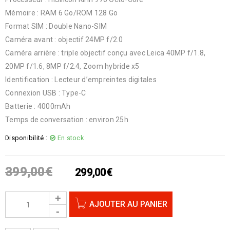
Mémoire : RAM 6 Go/ROM 128 Go
Format SIM : Double Nano-SIM
Caméra avant : objectif 24MP f/2.0
Caméra arrière : triple objectif conçu avec Leica 40MP f/1.8,
20MP f/1.6, 8MP f/2.4, Zoom hybride x5
Identification : Lecteur d’empreintes digitales
Connexion USB : Type-C
Batterie : 4000mAh
Temps de conversation : environ 25h
Disponibilité :
En stock
399,00
€
299,00
€
AJOUTER AU PANIER