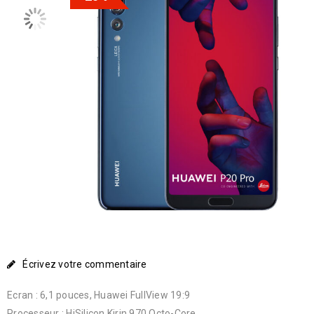
Écrivez votre commentaire
Ecran : 6,1 pouces, Huawei FullView 19:9
Processeur : HiSilicon Kirin 970 Octo-Core