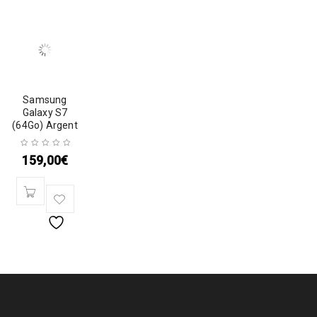
Samsung
Galaxy S7
(64Go) Argent
159,00
€