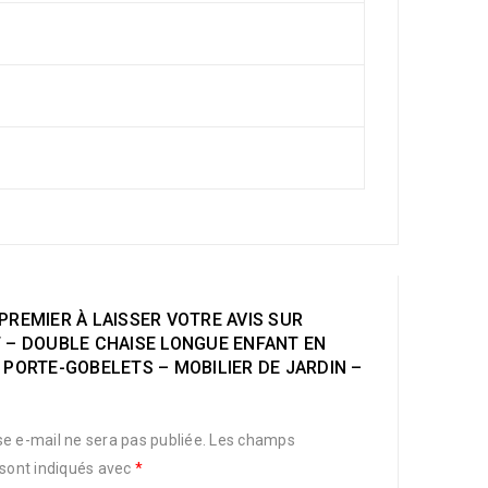
PREMIER À LAISSER VOTRE AVIS SUR
T – DOUBLE CHAISE LONGUE ENFANT EN
 PORTE-GOBELETS – MOBILIER DE JARDIN –
e e-mail ne sera pas publiée.
Les champs
 sont indiqués avec
*