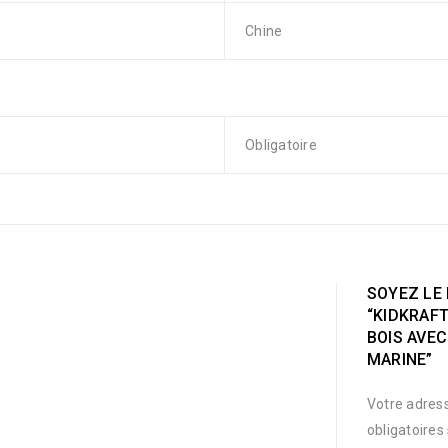
Chine
Obligatoire
SOYEZ LE 
“KIDKRAF
BOIS AVEC
MARINE”
Votre adress
obligatoires