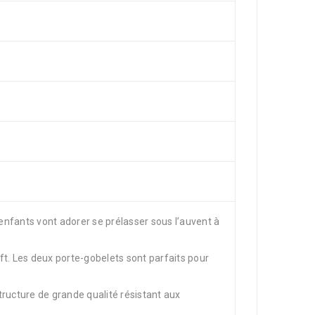
s enfants vont adorer se prélasser sous l’auvent à
ft. Les deux porte-gobelets sont parfaits pour
tructure de grande qualité résistant aux