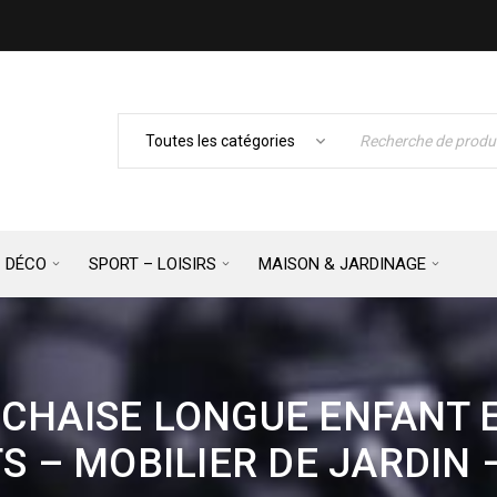
– DÉCO
SPORT – LOISIRS
MAISON & JARDINAGE
 CHAISE LONGUE ENFANT E
S – MOBILIER DE JARDIN 