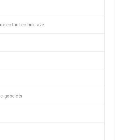
ue enfant en bois ave
te-gobelets