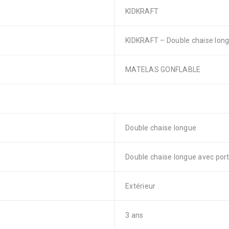
KIDKRAFT
KIDKRAFT – Double chaise long
MATELAS GONFLABLE
Double chaise longue
Double chaise longue avec por
Extérieur
3 ans