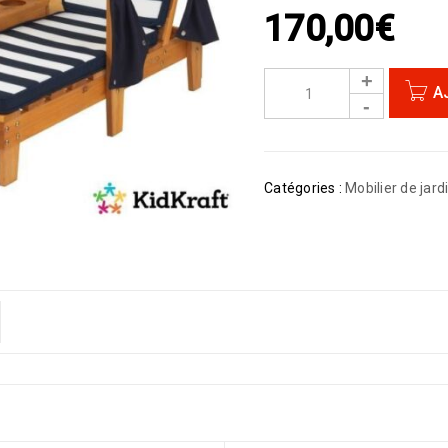
170,00
€
A
Catégories :
Mobilier de jard