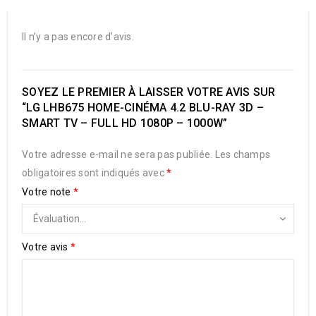
Il n’y a pas encore d’avis.
SOYEZ LE PREMIER À LAISSER VOTRE AVIS SUR
“LG LHB675 HOME-CINÉMA 4.2 BLU-RAY 3D –
SMART TV – FULL HD 1080P – 1000W”
Votre adresse e-mail ne sera pas publiée.
Les champs
obligatoires sont indiqués avec
*
Votre note
*
Votre avis
*