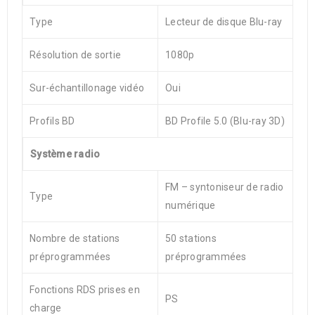
Type
Lecteur de disque Blu-ray
Résolution de sortie
1080p
Sur-échantillonage vidéo
Oui
Profils BD
BD Profile 5.0 (Blu-ray 3D)
Système radio
FM – syntoniseur de radio
Type
numérique
Nombre de stations
50 stations
préprogrammées
préprogrammées
Fonctions RDS prises en
PS
charge