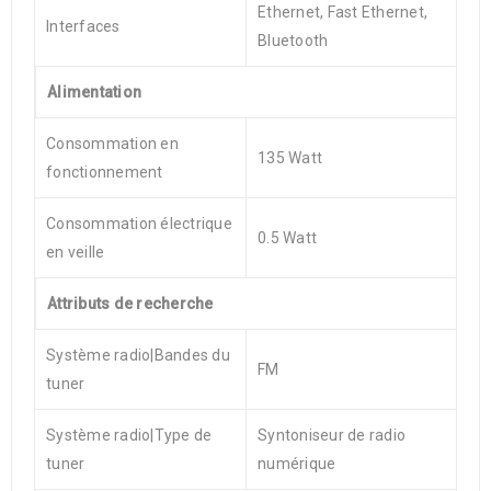
Ethernet, Fast Ethernet,
Interfaces
Bluetooth
Alimentation
Consommation en
135 Watt
fonctionnement
Consommation électrique
0.5 Watt
en veille
Attributs de recherche
Système radio|Bandes du
FM
tuner
Système radio|Type de
Syntoniseur de radio
tuner
numérique