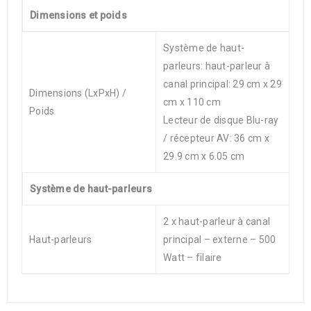
Dimensions et poids
Système de haut-
parleurs: haut-parleur à
canal principal: 29 cm x 29
Dimensions (LxPxH) /
cm x 110 cm
Poids
Lecteur de disque Blu-ray
/ récepteur AV: 36 cm x
29.9 cm x 6.05 cm
Système de haut-parleurs
2 x haut-parleur à canal
Haut-parleurs
principal – externe – 500
Watt – filaire