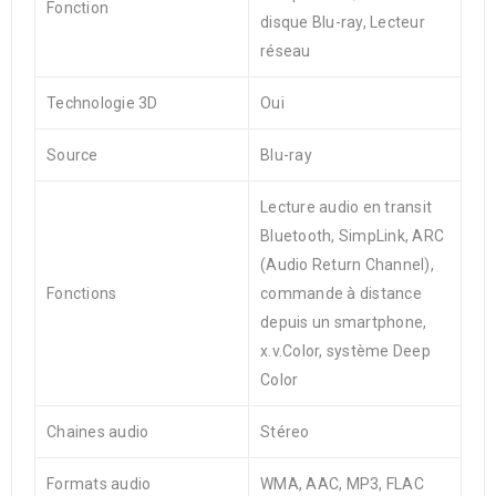
Fonction
disque Blu-ray, Lecteur
réseau
Technologie 3D
Oui
Source
Blu-ray
Lecture audio en transit
Bluetooth, SimpLink, ARC
(Audio Return Channel),
Fonctions
commande à distance
depuis un smartphone,
x.v.Color, système Deep
Color
Chaines audio
Stéreo
Formats audio
WMA, AAC, MP3, FLAC