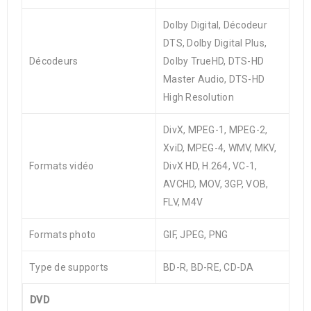
Dolby Digital, Décodeur
DTS, Dolby Digital Plus,
Décodeurs
Dolby TrueHD, DTS-HD
Master Audio, DTS-HD
High Resolution
DivX, MPEG-1, MPEG-2,
XviD, MPEG-4, WMV, MKV,
Formats vidéo
DivX HD, H.264, VC-1,
AVCHD, MOV, 3GP, VOB,
FLV, M4V
Formats photo
GIF, JPEG, PNG
Type de supports
BD-R, BD-RE, CD-DA
DVD