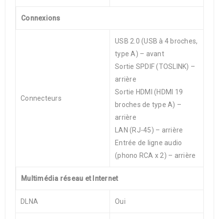
Connexions
USB 2.0 (USB à 4 broches,
type A) – avant
Sortie SPDIF (TOSLINK) –
arrière
Sortie HDMI (HDMI 19
Connecteurs
broches de type A) –
arrière
LAN (RJ-45) – arrière
Entrée de ligne audio
(phono RCA x 2) – arrière
Multimédia réseau et Internet
DLNA
Oui