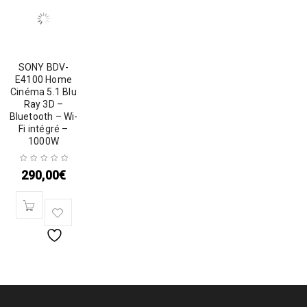
SONY BDV-
E4100 Home
Cinéma 5.1 Blu
Ray 3D –
Bluetooth – Wi-
Fi intégré –
1000W
290,00
€