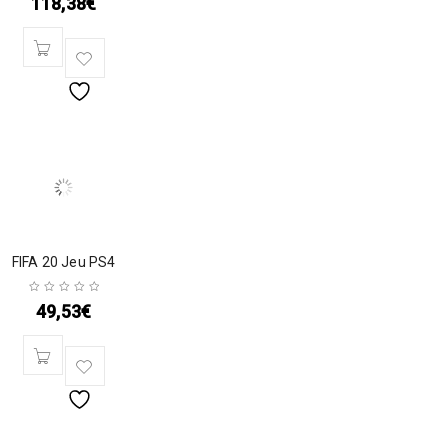
118,38
€
FIFA 20 Jeu PS4
49,53
€