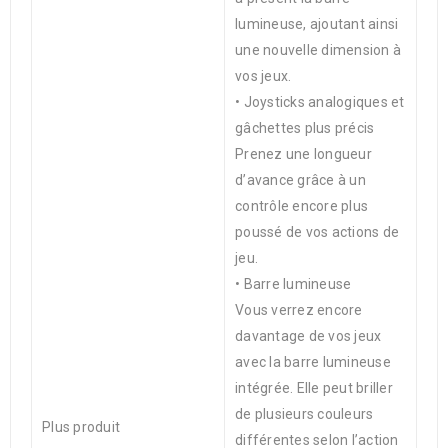
lumineuse, ajoutant ainsi
une nouvelle dimension à
vos jeux.
• Joysticks analogiques et
gâchettes plus précis
Prenez une longueur
d’avance grâce à un
contrôle encore plus
poussé de vos actions de
jeu.
• Barre lumineuse
Vous verrez encore
davantage de vos jeux
avec la barre lumineuse
intégrée. Elle peut briller
de plusieurs couleurs
Plus produit
différentes selon l’action