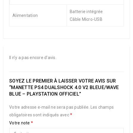
Batterie intégrée
Alimentation
Câble Micro-USB
Il n’y a pas encore d’avis.
SOYEZ LE PREMIER À LAISSER VOTRE AVIS SUR
“MANETTE PS4 DUALSHOCK 4.0 V2 BLEUE/WAVE
BLUE – PLAYSTATION OFFICIEL”
Votre adresse e-mail ne sera pas publiée.
Les champs
obligatoires sont indiqués avec
*
Votre note
*