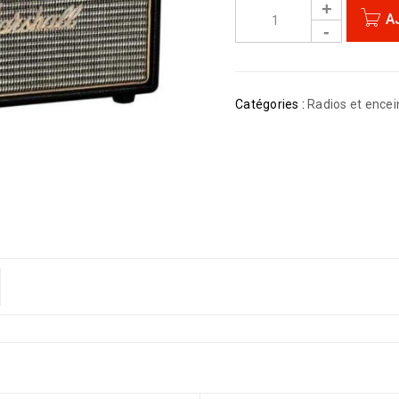
A
Catégories :
Radios et encei