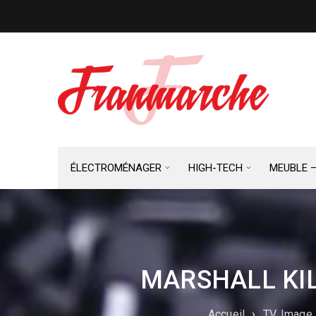
ÉLECTROMÉNAGER
HIGH-TECH
MEUBLE 
MARSHALL KI
Accueil
›
TV, Image,