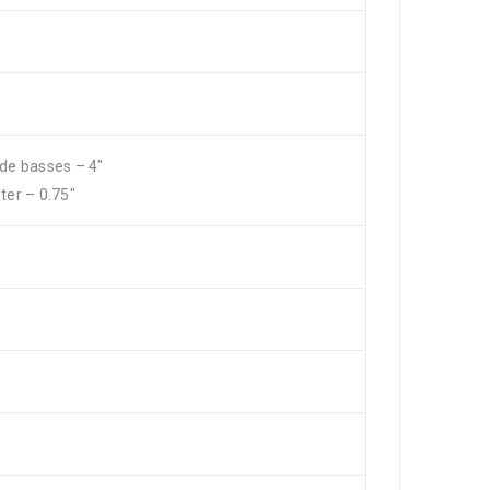
 de basses – 4″
ter – 0.75″