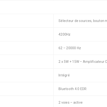
Sélecteur de sources, bouton m
4200Hz
62 – 20000 Hz
2 x 5W + 15W – Amplificateur 
Intégré
Bluetooth 4.0 EDR
2 voies – active