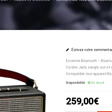
Écrivez votre commenta
Enceinte Bluetooth – Blueto
Cordon Jack, sangle cuir et
Compatible tout appareil Bl
Disponibilité :
En stock
259,00
€