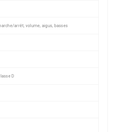
arche/arrêt, volume, aigus, basses
Classe D