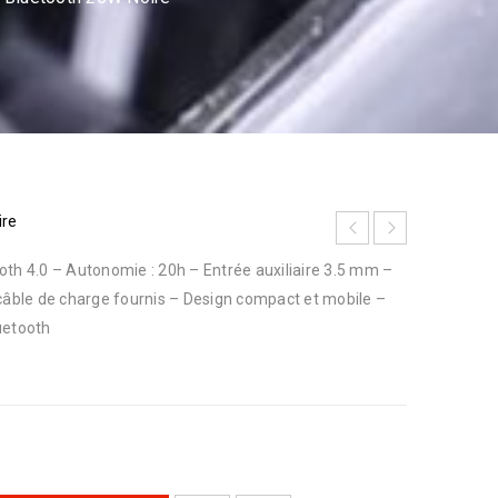
ire
oth 4.0 – Autonomie : 20h – Entrée auxiliaire 3.5 mm –
 câble de charge fournis – Design compact et mobile –
uetooth