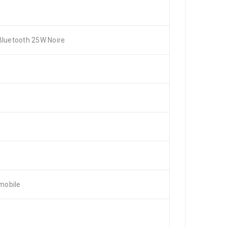
luetooth 25W Noire
 mobile