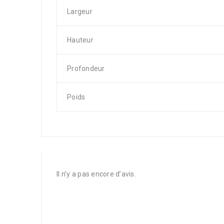
Largeur
Hauteur
Profondeur
Poids
Il n’y a pas encore d’avis.