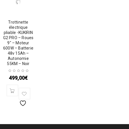
Trottinette
électrique
pliable -KUKIRIN
G2 PRO – Roues
9″ – Moteur
600W – Batterie
48v 15Ah –
Autonomie
55KM – Noir
499,00
€