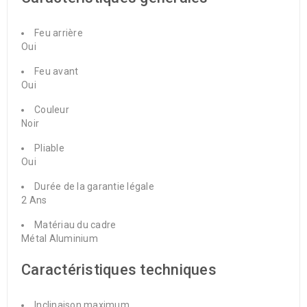
Feu arrière
Oui
Feu avant
Oui
Couleur
Noir
Pliable
Oui
Durée de la garantie légale
2 Ans
Matériau du cadre
Métal
Aluminium
Caractéristiques techniques
Inclinaison maximum