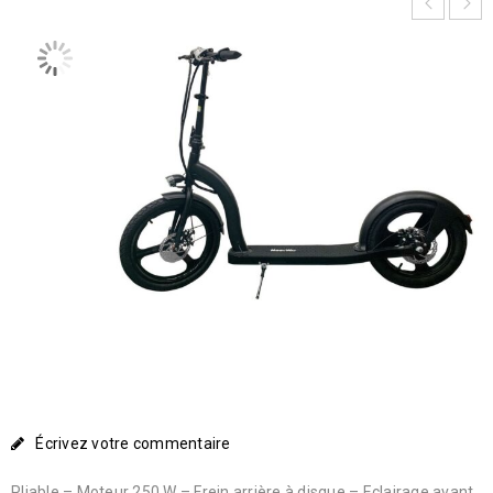
Écrivez votre commentaire
Pliable – Moteur 250 W – Frein arrière à disque – Eclairage avant