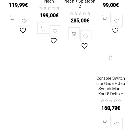
Néon
Néon + Splatoon
119,99
€
99,00
€
2
199,00
€
235,00
€
Console Switch
Lite Grise + Jeu
Switch Mario
Kart 8 Deluxe
168,79
€