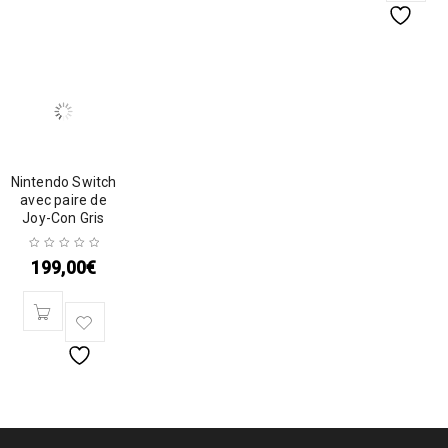
Nintendo Switch
avec paire de
Joy-Con Gris
199,00
€