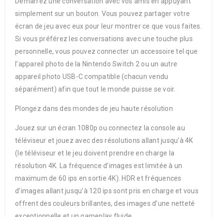
Démarrez une conversation avec vos amis en appuyant
simplement sur un bouton. Vous pouvez partager votre
écran de jeu avec eux pour leur montrer ce que vous faites.
Si vous préférez les conversations avec une touche plus
personnelle, vous pouvez connecter un accessoire tel que
l’appareil photo de la Nintendo Switch 2 ou un autre
appareil photo USB-C compatible (chacun vendu
séparément) afin que tout le monde puisse se voir.
Plongez dans des mondes de jeu haute résolution
Jouez sur un écran 1080p ou connectez la console au
téléviseur et jouez avec des résolutions allant jusqu’à 4K
(le téléviseur et le jeu doivent prendre en charge la
résolution 4K. La fréquence d’images est limitée à un
maximum de 60 ips en sortie 4K). HDR et fréquences
d’images allant jusqu’à 120 ips sont pris en charge et vous
offrent des couleurs brillantes, des images d’une netteté
exceptionnelle et un gameplay fluide