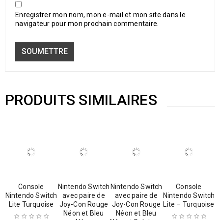
Enregistrer mon nom, mon e-mail et mon site dans le
navigateur pour mon prochain commentaire.
PRODUITS SIMILAIRES
Console
Nintendo Switch
Nintendo Switch
Console
Nintendo Switch
avec paire de
avec paire de
Nintendo Switch
Lite Turquoise
Joy-Con Rouge
Joy-Con Rouge
Lite – Turquoise
Néon et Bleu
Néon et Bleu