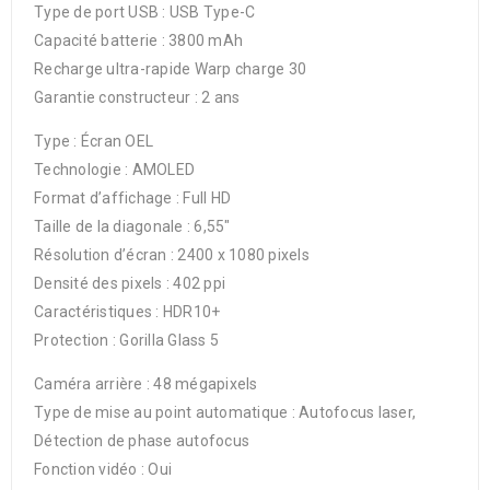
Type de port USB : USB Type-C
Capacité batterie : 3800 mAh
Recharge ultra-rapide Warp charge 30
Garantie constructeur : 2 ans
Type : Écran OEL
Technologie : AMOLED
Format d’affichage : Full HD
Taille de la diagonale : 6,55″
Résolution d’écran : 2400 x 1080 pixels
Densité des pixels : 402 ppi
Caractéristiques : HDR10+
Protection : Gorilla Glass 5
Caméra arrière : 48 mégapixels
Type de mise au point automatique : Autofocus laser,
Détection de phase autofocus
Fonction vidéo : Oui