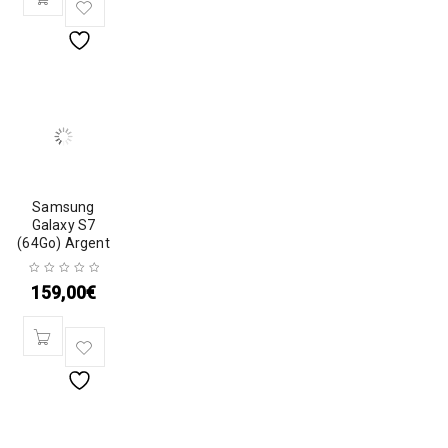
Samsung
Galaxy S7
(64Go) Argent
159,00
€