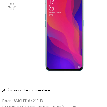
Écrivez votre commentaire
Ecran : AMOLED 6,42″ FHD+
Résolution de l’écran : 1080 x 2340 px (401 PPI)