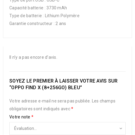
Capacité batterie : 3730 mAh
Type de batterie : Lithium Polymère
Garantie constructeur : 2 ans
Il n’y a pas encore d’avis.
SOYEZ LE PREMIER À LAISSER VOTRE AVIS SUR
“OPPO FIND X (8+256GO) BLEU”
Votre adresse e-mail ne sera pas publiée.
Les champs
obligatoires sont indiqués avec
*
Votre note
*