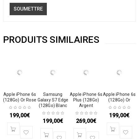
PRODUITS SIMILAIRES
Apple iPhone 6s
Samsung
Apple iPhone 6s
Apple iPhone 6s
(128Go) Or Rose
Galaxy S7 Edge
Plus (128Go)
(128Go) Or
(128Go) Blanc
Argent
199,00
€
199,00
€
199,00
€
269,00
€