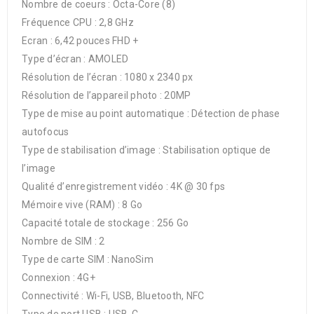
Nombre de coeurs : Octa-Core (8)
Fréquence CPU : 2,8 GHz
Ecran : 6,42 pouces FHD +
Type d’écran : AMOLED
Résolution de l’écran : 1080 x 2340 px
Résolution de l’appareil photo : 20MP
Type de mise au point automatique : Détection de phase
autofocus
Type de stabilisation d’image : Stabilisation optique de
l’image
Qualité d’enregistrement vidéo : 4K @ 30 fps
Mémoire vive (RAM) : 8 Go
Capacité totale de stockage : 256 Go
Nombre de SIM : 2
Type de carte SIM : NanoSim
Connexion : 4G+
Connectivité : Wi-Fi, USB, Bluetooth, NFC
Type de port USB : USB-C