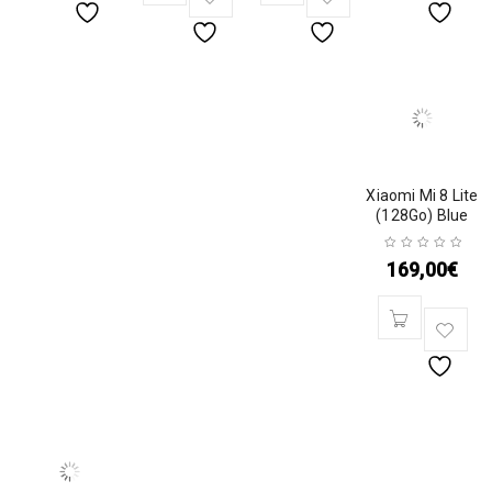
Xiaomi Mi 8 Lite
(128Go) Blue
169,00
€