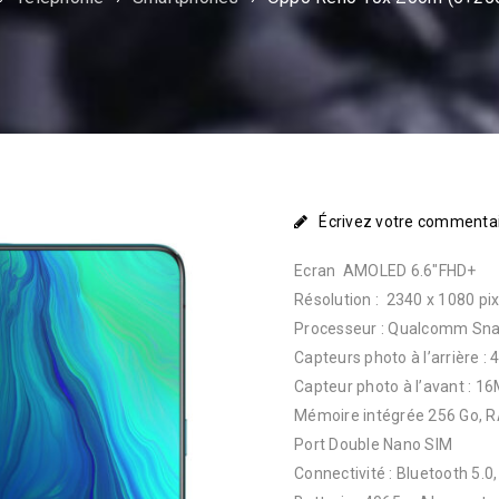
Écrivez votre commenta
Ecran AMOLED 6.6″FHD+
Résolution : 2340 x 1080 pix
Processeur : Qualcomm Sna
Capteurs photo à l’arrière :
Capteur photo à l’avant : 1
Mémoire intégrée 256 Go, 
Port Double Nano SIM
Connectivité : Bluetooth 5.0,