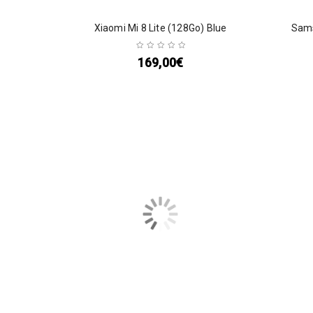
Xiaomi Mi 8 Lite (128Go) Blue
Sams
169,00
€