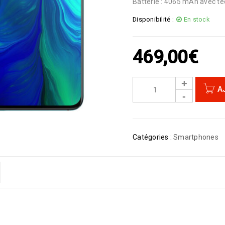
Batterie : 4065 mAh avec t
Disponibilité :
En stock
469,00
€
A
Catégories :
Smartphones