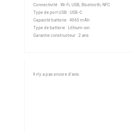
Connectivité : Wi-Fi, USB, Bluetooth, NFC
Type de port USB : USB-C
Capacité batterie : 4065 mAh
Type de batterie : Lithium-ion
Garantie constructeur : 2 ans
Il n’y a pas encore d’avis.