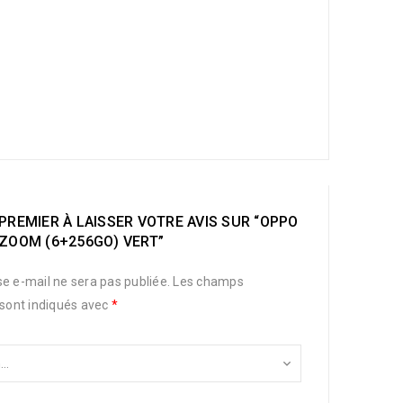
PREMIER À LAISSER VOTRE AVIS SUR “OPPO
 ZOOM (6+256GO) VERT”
e e-mail ne sera pas publiée.
Les champs
 sont indiqués avec
*