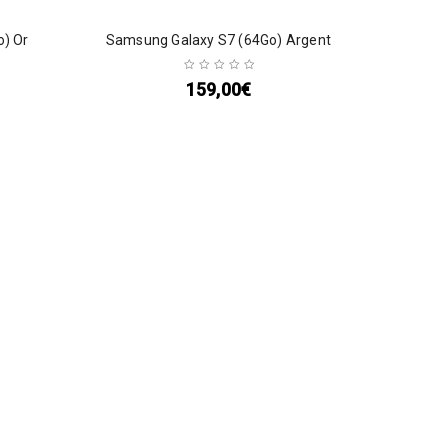
o) Or
Samsung Galaxy S7 (64Go) Argent
159,00
€