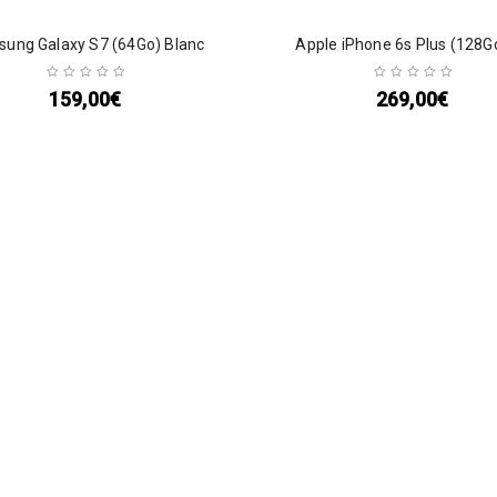
ung Galaxy S7 (64Go) Blanc
Apple iPhone 6s Plus (128G
159,00
€
269,00
€