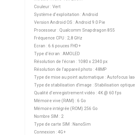
Couleur : Vert
Système d’exploitation : Android
Version Android OS : Android 9.0 Pie
Processeur : Qualcomm Snapdragon 855
Fréquence CPU : 2,8 GHz
Ecran : 6.6 pouces FHD+
Type d’écran : AMOLED
Résolution de l’écran : 1080 x 2340 px
Résolution de l’appareil photo : 48MP
Type de mise au point automatique : Autofocus las
Type de stabilisation d’image : Stabilisation optiqu
Qualité d’enregistrement vidéo : 4K @ 60 fps
Mémoire vive (RAM) : 6 Go
Mémoire intégrée (ROM) 256 Go
Nombre SIM : 2
Type de carte SIM : NanoSim
Connexion : 4G+