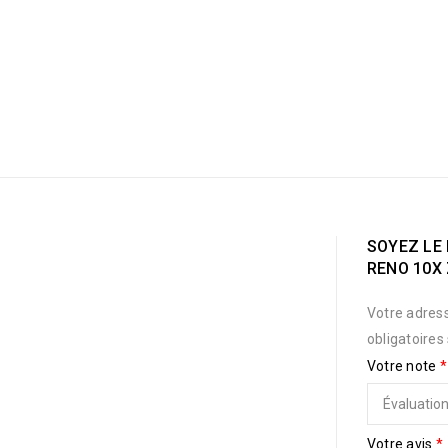
SOYEZ LE 
RENO 10X
Votre adress
obligatoires
Votre note
*
Votre avis
*