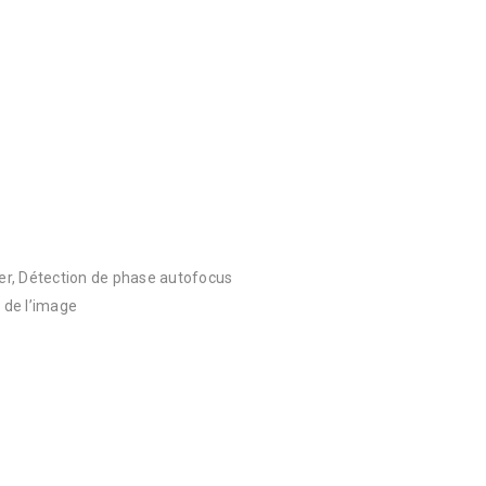
er, Détection de phase autofocus
e de l’image