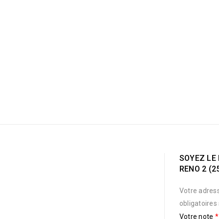
SOYEZ LE 
RENO 2 (2
Votre adress
obligatoires
Votre note
*