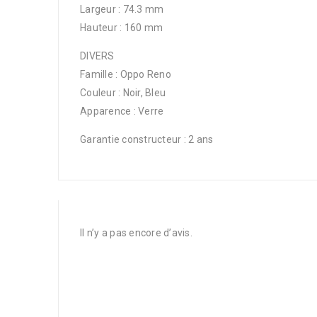
Largeur : 74.3 mm
Hauteur : 160 mm
DIVERS
Famille : Oppo Reno
Couleur : Noir, Bleu
Apparence : Verre
Garantie constructeur : 2 ans
Il n’y a pas encore d’avis.