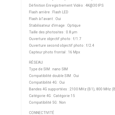
Définition Enregistrement Vidéo : 4K@30 IPS
Flash arrière : Flash LED
Flash à l’avant : Oui
Stabilisateur d’image : Optique
Taille des photosites : 0.8 μm
Ouverture objectif photo : f/1.7
Ouverture second objectif photo : f/2.4
Capteur photo frontal : 16 Mpx
RÉSEAU
Type de SIM : nano SIM
Compatibilité double SIM : Oui
Compatibilité 4G : Oui
Bandes 4G supportées : 2100 MHz (B1), 800 MHz (B
Catégorie 4G : Catégorie 15
Compatibilité 5G : Non
CONNECTIVITÉ