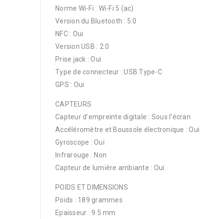
Norme Wi-Fi : Wi-Fi 5 (ac)
Version du Bluetooth : 5.0
NFC : Oui
Version USB : 2.0
Prise jack : Oui
Type de connecteur : USB Type-C
GPS : Oui
CAPTEURS
Capteur d’empreinte digitale : Sous l’écran
Accéléromètre et Boussole électronique : Oui
Gyroscope : Oui
Infrarouge : Non
Capteur de lumière ambiante : Oui
POIDS ET DIMENSIONS
Poids : 189 grammes
Epaisseur : 9.5 mm