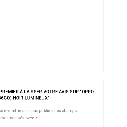
PREMIER À LAISSER VOTRE AVIS SUR “OPPO
56GO) NOIR LUMINEUX”
e e-mail ne sera pas publiée.
Les champs
 sont indiqués avec
*