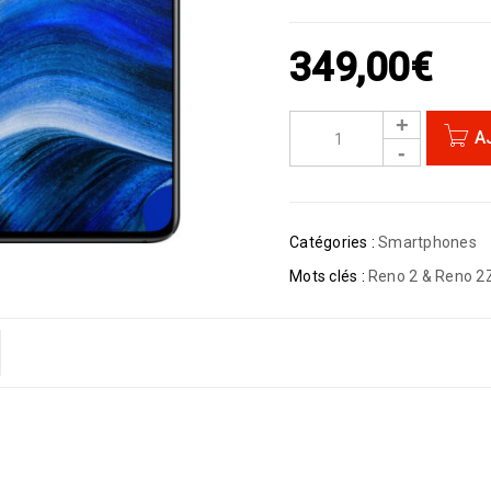
349,00
€
A
Catégories :
Smartphones
Mots clés :
Reno 2 & Reno 2