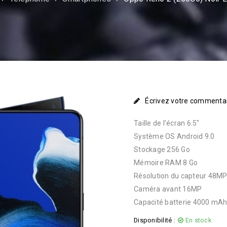
Écrivez votre commenta
Taille de l’écran 6.5″
Système OS Android 9.0
Stockage 256 Go
Mémoire RAM 8 Go
Résolution du capteur 48M
Caméra avant 16MP
Capacité batterie 4000 mA
Disponibilité :
En stock