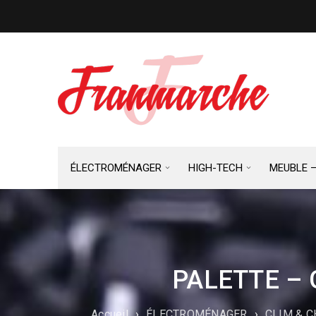
ÉLECTROMÉNAGER
HIGH-TECH
MEUBLE 
PALETTE – 
Accueil
›
ÉLECTROMÉNAGER
›
CLIM & 