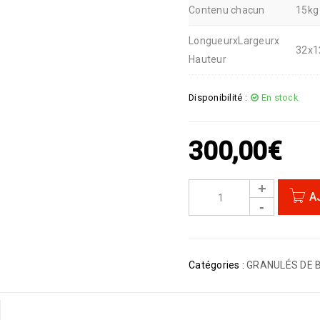
Contenu chacun
15kg
LongueurxLargeurx
32x1
Hauteur
Disponibilité :
En stock
300,00
€
A
Catégories :
GRANULÉS DE 