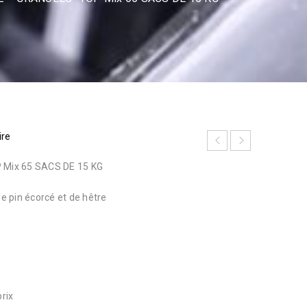
ire
Mix 65 SACS DE 15 KG
 pin écorcé et de hêtre
prix