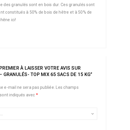
e des granulés sont en bois dur. Ces granulés sont
nt constitués à 50% de bois de hêtre et à 50% de
hêne ici!
PREMIER À LAISSER VOTRE AVIS SUR
– GRANULÉS- TOP MIX 65 SACS DE 15 KG”
e e-mail ne sera pas publiée.
Les champs
 sont indiqués avec
*