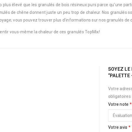
plus élevé que les granulés de bois résineux purs parce qu’une parti
nulés de chêne donnent juste un peu trop de chaleur. Nos granulés so
oyage; vous pouvez trouver plus d’informations sur nos granulés de c
entir vous-même la chaleur de ces granulés TopMix!
SOYEZ LE 
“PALETTE 
Votre adress
obligatoires
Votre note
*
Votre avis
*