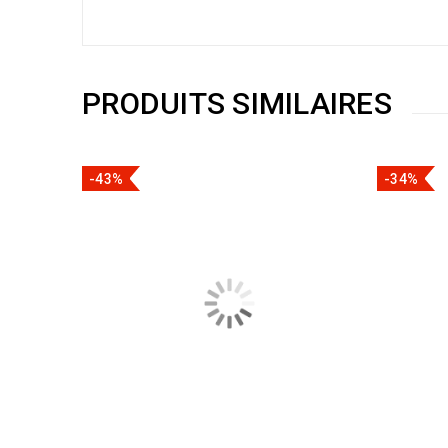
PRODUITS SIMILAIRES
-43%
-34%