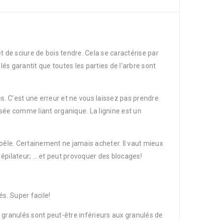
de sciure de bois tendre. Cela se caractérise par
és garantit que toutes les parties de l’arbre sont
s. C’est une erreur et ne vous laissez pas prendre
lisée comme liant organique. La lignine est un
e poêle. Certainement ne jamais acheter. Il vaut mieux
 épilateur; … et peut provoquer des blocages!
s. Super facile!
 granulés sont peut-être inférieurs aux granulés de