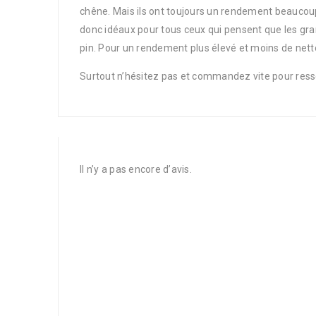
chêne. Mais ils ont toujours un rendement beaucoup 
donc idéaux pour tous ceux qui pensent que les gra
pin. Pour un rendement plus élevé et moins de nett
Surtout n’hésitez pas et commandez vite pour ress
Il n’y a pas encore d’avis.