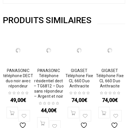
PRODUITS SIMILAIRES
PANASONIC
PANASONIC
GIGASET
GIGASET
téléphone DECT
Téléphone
Téléphone Fixe
Téléphone Fixe
duo noir avec
résidentiel dect
CL 660 Duo
CL 660 Duo
répondeur
– TG6812 – Duo
Anthracite
Anthracite
sans répondeur
– Argent et noir
49,00
€
74,00
€
74,00
€
44,00
€