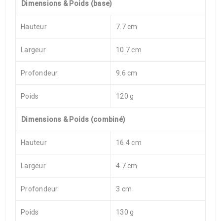
Dimensions & Poids (base)
Hauteur
7.7 cm
Largeur
10.7 cm
Profondeur
9.6 cm
Poids
120 g
Dimensions & Poids (combiné)
Hauteur
16.4 cm
Largeur
4.7 cm
Profondeur
3 cm
Poids
130 g