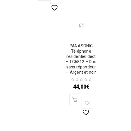
PANASONIC
Téléphone
résidentiel dect
– TG6812 – Duo
sans répondeur
– Argent et noir
44,00
€