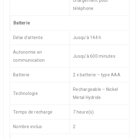
chargement pour
téléphone
Batterie
Délai d’attente
Jusqu’à 144 h
Autonomie en
Jusqu’à 600 minutes
communication
Batterie
2 x batterie – type AAA
Rechargeable – Nickel
Technologie
Metal Hydride
Temps de recharge
7 heure(s)
Nombre inclus
2