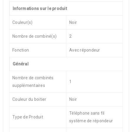
Informations sur le produit
Couleur(s)
Noir
Nombre de combiné(s)
2
Fonction
Avec répondeur
Général
Nombre de combinés
1
supplémentaires
Couleur du boitier
Noir
Téléphone sans fil
Type de Produit
système de répondeur