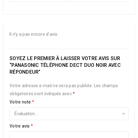
Il n’y a pas encore d’avis.
SOYEZ LE PREMIER À LAISSER VOTRE AVIS SUR
“PANASONIC TÉLÉPHONE DECT DUO NOIR AVEC
RÉPONDEUR”
Votre adresse e-mail ne sera pas publiée.
Les champs
obligatoires sont indiqués avec
*
Votre note
*
Votre avis
*