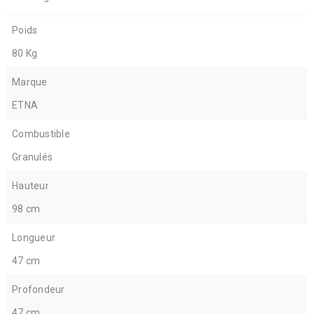
Poids
80 Kg
Marque
ETNA
Combustible
Granulés
Hauteur
98 cm
Longueur
47 cm
Profondeur
47 cm