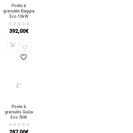
Poêle à
granulés Baggia
Evo 10kW
392,00
€
Poele à
granulés Giulia
Evo 7kW
287,00
€