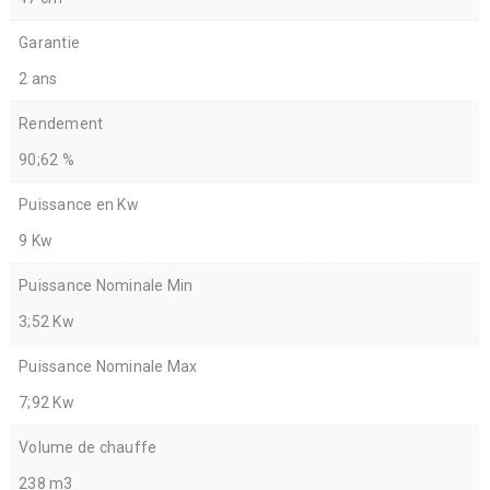
Garantie
2 ans
Rendement
90;62 %
Puissance en Kw
9 Kw
Puissance Nominale Min
3;52 Kw
Puissance Nominale Max
7;92 Kw
Volume de chauffe
238 m3