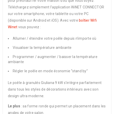
pour préchauffer votre maison d’où que vous soyez.
Téléchargez simplement l’application WiNET CONNECTOR
sur votre smartphone; votre tablette ou votre PC
(disponible sur Android et iOS). Avec votre
boîtier Wifi
Winet
vous pouvez :
Allumer / éteindre votre poêle depuis n’importe où
Visualiser la température ambiante
Programmer / augmenter / baisser la température
ambiante
Régler le poêle en mode économie “stand by”
Le poêle à granulés Giuliana 9 kW s’intègre parfaitement
dans tous les styles de décorations intérieurs avec son
design ultra moderne.
Le plus
: sa forme ronde qui permet un placement dans les
angles de votre salon.