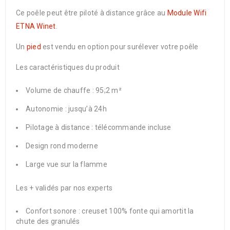
Ce poêle peut être piloté à distance grâce au
Module Wifi
ETNA Winet
.
Un
pied
est vendu en option pour surélever votre poêle
Les caractéristiques du produit
Volume de chauffe : 95;2 m²
Autonomie : jusqu’à 24h
Pilotage à distance : télécommande incluse
Design rond moderne
Large vue sur la flamme
Les + validés par nos experts
Confort sonore : creuset 100% fonte qui amortit la
chute des granulés