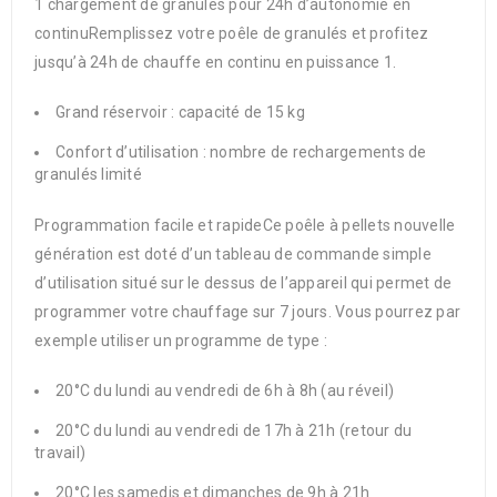
1 chargement de granulés pour 24h d’autonomie en
continuRemplissez votre poêle de granulés et profitez
jusqu’à 24h de chauffe en continu en puissance 1.
Grand réservoir : capacité de 15 kg
Confort d’utilisation : nombre de rechargements de
granulés limité
Programmation facile et rapideCe poêle à pellets nouvelle
génération est doté d’un tableau de commande simple
d’utilisation situé sur le dessus de l’appareil qui permet de
programmer votre chauffage sur 7 jours. Vous pourrez par
exemple utiliser un programme de type :
20°C du lundi au vendredi de 6h à 8h (au réveil)
20°C du lundi au vendredi de 17h à 21h (retour du
travail)
20°C les samedis et dimanches de 9h à 21h