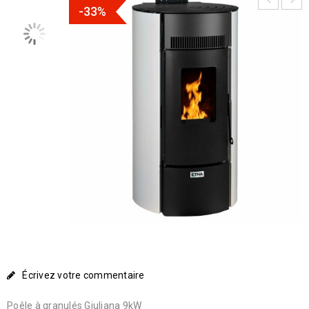
-33%
Écrivez votre commentaire
Poêle à granulés Giuliana 9kW