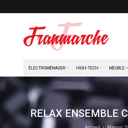
ÉLECTROMÉNAGER
HIGH-TECH
MEUBLE 
RELAX ENSEMBLE C
Accueil
›
Maison, D