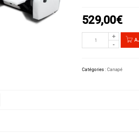
529,00
€
A
Catégories :
Canapé