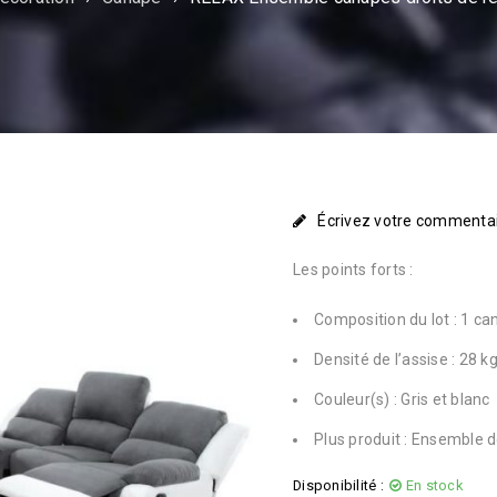
Écrivez votre commenta
Les points forts :
Composition du lot : 1 ca
Densité de l’assise : 28 
Couleur(s) : Gris et blanc
Plus produit : Ensemble 
Disponibilité :
En stock