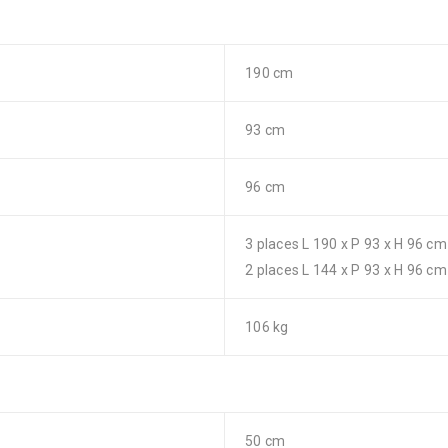
190 cm
93 cm
96 cm
3 places L 190 x P 93 x H 96 cm
2 places L 144 x P 93 x H 96 cm
106 kg
50 cm