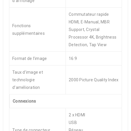
d’affichage
Commutateur rapide
HDMI, E-Manual, MBR
Fonctions
Support, Crystal
supplémentaires
Processor 4K, Brightness
Detection, Tap View
Format de l’image
16:9
Taux d’image et
technologie
2000 Picture Quality Index
d’amélioration
Connexions
2 x HDMI
USB
Type de connecteur
Réseau