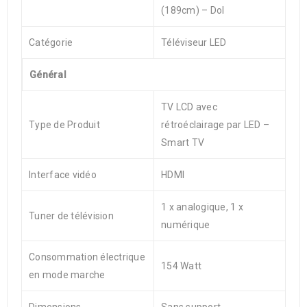
(189cm) – Dol
Catégorie
Téléviseur LED
Général
TV LCD avec
Type de Produit
rétroéclairage par LED –
Smart TV
Interface vidéo
HDMI
1 x analogique, 1 x
Tuner de télévision
numérique
Consommation électrique
154 Watt
en mode marche