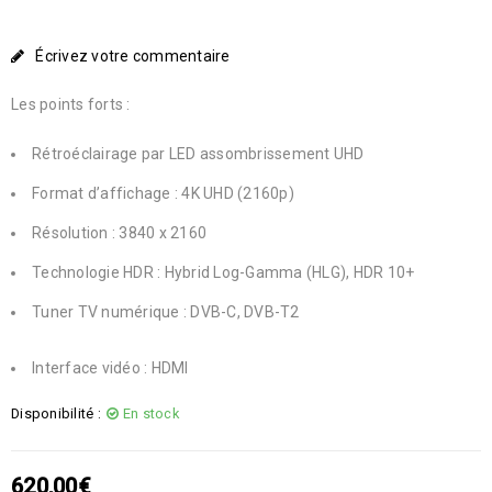
Écrivez votre commentaire
Les points forts :
Rétroéclairage par LED assombrissement UHD
Format d’affichage : 4K UHD (2160p)
Résolution : 3840 x 2160
Technologie HDR : Hybrid Log-Gamma (HLG), HDR 10+
Tuner TV numérique : DVB-C, DVB-T2
Interface vidéo : HDMI
Disponibilité :
En stock
620,00
€