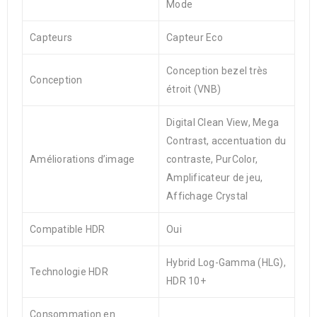
Mode
Capteurs
Capteur Eco
Conception bezel très
Conception
étroit (VNB)
Digital Clean View, Mega
Contrast, accentuation du
Améliorations d’image
contraste, PurColor,
Amplificateur de jeu,
Affichage Crystal
Compatible HDR
Oui
Hybrid Log-Gamma (HLG),
Technologie HDR
HDR 10+
Consommation en