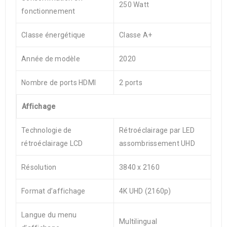
250 Watt
fonctionnement
Classe énergétique
Classe A+
Année de modèle
2020
Nombre de ports HDMI
2 ports
Affichage
Technologie de
Rétroéclairage par LED
rétroéclairage LCD
assombrissement UHD
Résolution
3840 x 2160
Format d’affichage
4K UHD (2160p)
Langue du menu
Multilingual