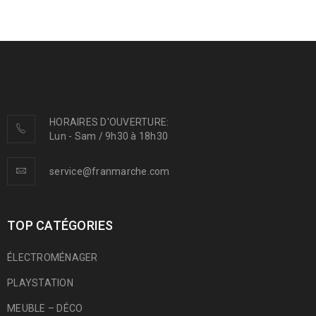
HORAIRES D'OUVERTURE:
Lun - Sam / 9h30 à 18h30
service@franmarche.com
TOP CATÉGORIES
ÉLECTROMÉNAGER
PLAYSTATION
MEUBLE – DÉCO