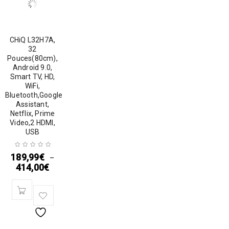
CHiQ L32H7A,
32
Pouces(80cm),
Android 9.0,
Smart TV, HD,
WiFi,
Bluetooth,Google
Assistant,
Netflix, Prime
Video,2 HDMI,
USB
189,99
€
–
414,00
€