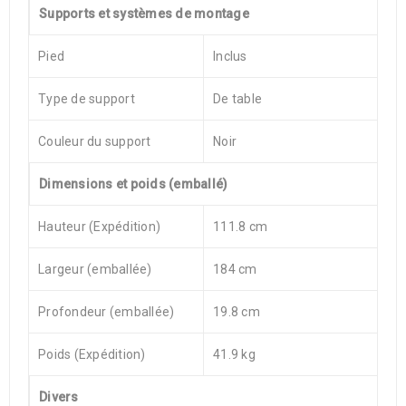
Supports et systèmes de montage
Pied
Inclus
Type de support
De table
Couleur du support
Noir
Dimensions et poids (emballé)
Hauteur (Expédition)
111.8 cm
Largeur (emballée)
184 cm
Profondeur (emballée)
19.8 cm
Poids (Expédition)
41.9 kg
Divers