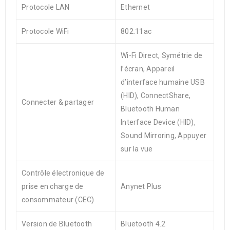
Protocole LAN
Ethernet
Protocole WiFi
802.11ac
Wi-Fi Direct, Symétrie de
l’écran, Appareil
d’interface humaine USB
(HID), ConnectShare,
Connecter & partager
Bluetooth Human
Interface Device (HID),
Sound Mirroring, Appuyer
sur la vue
Contrôle électronique de
prise en charge de
Anynet Plus
consommateur (CEC)
Version de Bluetooth
Bluetooth 4.2