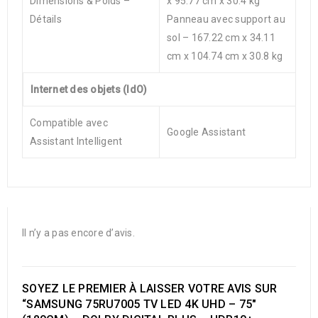
Dimensions & Poids –
x 95.77 cm x 30.4 kg
Détails
Panneau avec support au
sol – 167.22 cm x 34.11
cm x 104.74 cm x 30.8 kg
Internet des objets (IdO)
Compatible avec
Google Assistant
Assistant Intelligent
Il n’y a pas encore d’avis.
SOYEZ LE PREMIER À LAISSER VOTRE AVIS SUR
“SAMSUNG 75RU7005 TV LED 4K UHD – 75″