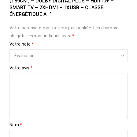
(189CM) – DOLBY DIGITAL PLUS – HDR10+ –
SMART TV – 2XHDMI – 1XUSB – CLASSE
ÉNERGÉTIQUE A+”
Votre adresse e-mail ne sera pas publiée.
Les champs
obligatoires sont indiqués avec
*
Votre note
*
Votre avis
*
Nom
*