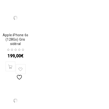
Apple iPhone 6s
(128Go) Gris
sidéral
199,00
€