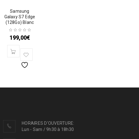
Samsung
Galaxy S7 Edge
(128Go) Blanc
199,00
€
HORAIRES D'OUVERTURE:
Lun - Sam / 9h30 à 18h30