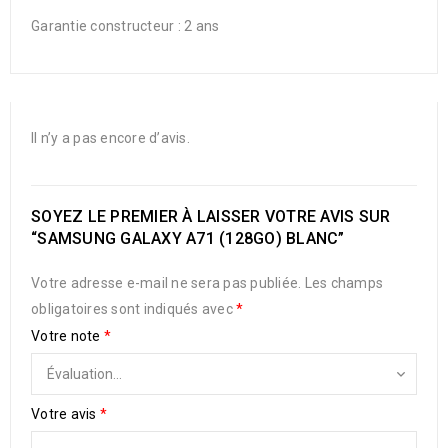
Garantie constructeur : 2 ans
Il n’y a pas encore d’avis.
SOYEZ LE PREMIER À LAISSER VOTRE AVIS SUR
“SAMSUNG GALAXY A71 (128GO) BLANC”
Votre adresse e-mail ne sera pas publiée.
Les champs
obligatoires sont indiqués avec
*
Votre note
*
Votre avis
*