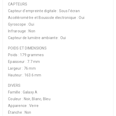
CAPTEURS
Capteur d’empreinte digitale : Sous l’écran
Accéléromètre et Boussole électronique : Oui
Gyroscope : Oui
Infrarouge : Non
Capteur de lumière ambiante : Oui
POIDS ET DIMENSIONS
Poids : 179 grammes
Epaisseur : 7.7 mm
Largeur : 76 mm
Hauteur : 163.6 mm
DIVERS
Famille : Galaxy A
Couleur : Noir, Blanc, Bleu
Apparence : Verre
Étanche : Non