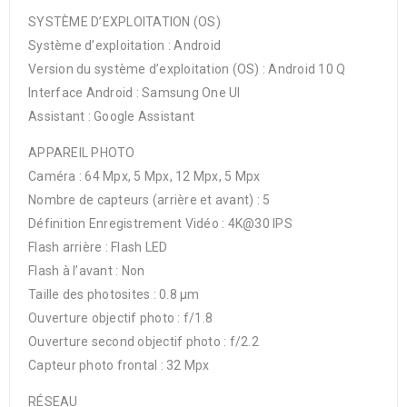
SYSTÈME D’EXPLOITATION (OS)
Système d’exploitation : Android
Version du système d’exploitation (OS) : Android 10 Q
Interface Android : Samsung One UI
Assistant : Google Assistant
APPAREIL PHOTO
Caméra : 64 Mpx, 5 Mpx, 12 Mpx, 5 Mpx
Nombre de capteurs (arrière et avant) : 5
Définition Enregistrement Vidéo : 4K@30 IPS
Flash arrière : Flash LED
Flash à l’avant : Non
Taille des photosites : 0.8 µm
Ouverture objectif photo : f/1.8
Ouverture second objectif photo : f/2.2
Capteur photo frontal : 32 Mpx
RÉSEAU