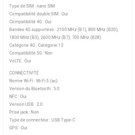
Type de SIM : nano SIM
Compatibilité double SIM : Oui
Compatibilité 4G : Oui
Bandes 4G supportées : 2100 MHz (B1), 800 MHz (B20),
1800 MHz (B3), 2600 MHz (B7), 700 MHz (B28)
Catégorie 4G : Catégorie 13
Compatibilité 5G : Non
VoLTE : Oui
CONNECTIVITÉ
Norme Wi-Fi : Wi-Fi 5 (ac)
Version du Bluetooth : 5.0
NFC : Oui
Version USB : 2.0
Prise jack : Non
Type de connecteur : USB Type-C
GPS : Oui